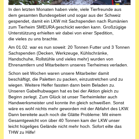
In den letzten Monaten haben viele, viele Tierfreunde aus
dem gesamten Bundesgebiet und sogar aus der Schweiz
gespendet, damit ein LKW mit Sachspenden nach Rumänien
zum Tierheim SMEURA geschickt werden kann. Großzügige
Unterstützung erhielten wir dabei von einer Spedition,
die vieles zu uns brachte.
Am 01.02. war es nun soweit: 20 Tonnen Futter und 3 Tonnen
Sachspenden (Decken, Werkzeuge, Kühlschränke,
Handschuhe, Rollstühle und vieles mehr) wurden von
Ehrenamtlern und Mitarbeitern unseres Tierheimes verladen.
Schon seit Wochen waren unsere Mitarbeiter damit
beschäftigt, die Paletten zu packen, einzustretchen und zu
wiegen. Weitere Helfer fassten dann beim Beladen zu.
Unseren Gabelhubwagen hat es bei der Aktion gleich zu
Beginn zerlegt. Zum Glück ist unser Tierheimleiter auch
Handwerksmeister und konnte ihn gleich schweißen. Sonst
wäre es wohl nichts mehr geworden mit der Abfahrt des LKW.
Dann bereitete auch noch die Glätte Probleme: Mit einem
Gesamtgewicht von über 40 Tonnen kam der LKW unser
leicht hügeliges Gelände nicht mehr hoch. Sofort eilte das
THW zu Hilfe!