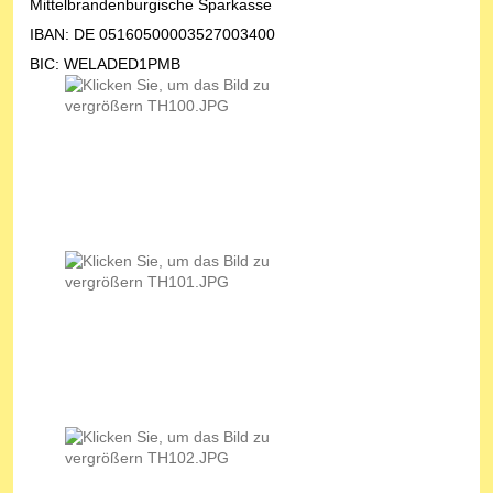
Mittelbrandenburgische Sparkasse
IBAN: DE 05160500003527003400
BIC: WELADED1PMB