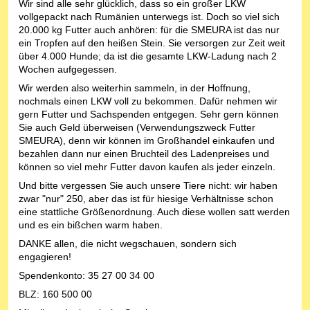
Wir sind alle sehr glücklich, dass so ein großer LKW
vollgepackt nach Rumänien unterwegs ist. Doch so viel sich
20.000 kg Futter auch anhören: für die SMEURA ist das nur
ein Tropfen auf den heißen Stein. Sie versorgen zur Zeit weit
über 4.000 Hunde; da ist die gesamte LKW-Ladung nach 2
Wochen aufgegessen.
Wir werden also weiterhin sammeln, in der Hoffnung,
nochmals einen LKW voll zu bekommen. Dafür nehmen wir
gern Futter und Sachspenden entgegen. Sehr gern können
Sie auch Geld überweisen (Verwendungszweck Futter
SMEURA), denn wir können im Großhandel einkaufen und
bezahlen dann nur einen Bruchteil des Ladenpreises und
können so viel mehr Futter davon kaufen als jeder einzeln.
Und bitte vergessen Sie auch unsere Tiere nicht: wir haben
zwar "nur" 250, aber das ist für hiesige Verhältnisse schon
eine stattliche Größenordnung. Auch diese wollen satt werden
und es ein bißchen warm haben.
DANKE allen, die nicht wegschauen, sondern sich
engagieren!
Spendenkonto: 35 27 00 34 00
BLZ: 160 500 00