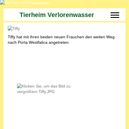
Tierheim Verlorenwasser
Off-Can
Tiffy hat mit ihren beiden neuen Frauchen den weiten Weg
nach Porta Westfalica angetreten.