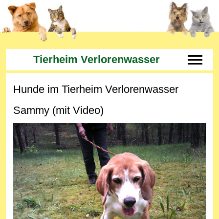
Tierheim Verlorenwasser
Off-Can
Hunde im Tierheim Verlorenwasser
Sammy (mit Video)