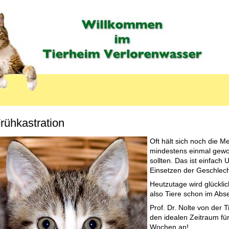
rühkastration
Oft hält sich noch die 
mindestens einmal gewor
sollten. Das ist einfach
Einsetzen der Geschlecht
Heutzutage wird glücklic
also Tiere schon im Abse
Prof. Dr. Nolte von der 
den idealen Zeitraum für
Wochen an!