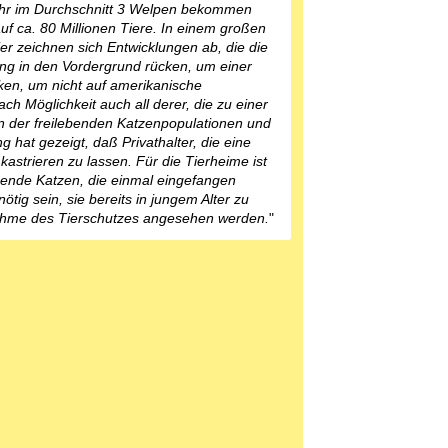
ahr im Durchschnitt 3 Welpen bekommen
uf ca. 80 Millionen Tiere. In einem großen
er zeichnen sich Entwicklungen ab, die die
ng in den Vordergrund rücken, um einer
en, um nicht auf amerikanische
ch Möglichkeit auch all derer, die zu einer
sen der freilebenden Katzenpopulationen und
 hat gezeigt, daß Privathalter, die eine
astrieren zu lassen. Für die Tierheime ist
lebende Katzen, die einmal eingefangen
tig sein, sie bereits in jungem Alter zu
ßnahme des Tierschutzes angesehen werden.
"