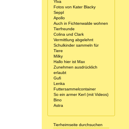
Ylva
Fotos von Kater Blacky
Seppl
Apollo
Auch in Fichtenwalde wohnen
Tierfreunde
Colina und Clark
Vermittlung abgelehnt
Schulkinder sammeln für
Tiere
Milky
Hallo hier ist Max
Zunehmen ausdrücklich
erlaubt
Gufi
Lenka
Futtersammelcontainer
So ein armer Kerl (mit Videos)
Bino
Astra
Tierheimseite durchsuchen