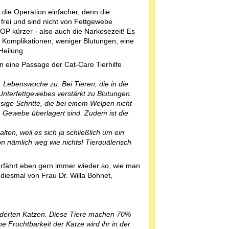
t die Operation einfacher, denn die
frei und sind nicht von Fettgewebe
e OP kürzer - also auch die Narkosezeit! Es
 Komplikationen, weniger Blutungen, eine
Heilung.
n eine Passage der Cat-Care Tierhilfe
 Lebenswoche zu. Bei Tieren, die in die
nterfettgewebes verstärkt zu Blutungen.
sige Schritte, die bei einem Welpen nicht
m Gewebe überlagert sind. Zudem ist die
ten, weil es sich ja schließlich um ein
on nämlich weg wie nichts! Tierquälerisch
erfährt eben gern immer wieder so, wie man
 diesmal von Frau Dr. Willa Bohnet,
wilderten Katzen. Diese Tiere machen 70%
e Fruchtbarkeit der Katze wird ihr in der