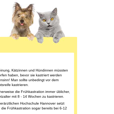
Meinung, Kätzinnen und Hündinnen müssten
fen haben, bevor sie kastriert werden
 Unsinn! Man sollte unbedingt vor dem
sreife kastrieren.
herweise die Frühkastration immer üblicher,
tzalter mit 8 - 14 Wochen zu kastrieren.
Tierärztlichen Hochschule Hannover setzt
 die Frühkastration sogar bereits bei 6-12