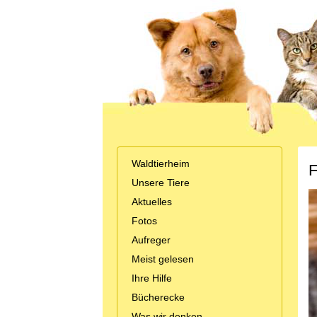
Waldtierheim
F
Unsere Tiere
Aktuelles
Fotos
Aufreger
Meist gelesen
Ihre Hilfe
Bücherecke
Was wir denken