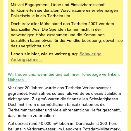
Mit viel Engagement, Liebe und Einsatzbereitschaft
funktionierten sie die alten Waschräume einer ehemaligen
Polizeischule in ein Tierheim um.
Doch trotz aller Mühe stand das Tierheim 2007 vor dem
finanziellen Aus. Die Spenden kamen nicht in der
notwendigen Höhe zusammen und die Kommunen
bezahlten kaum etwas für die Fundtierbetreuung, obwohl sie
dazu verpflichtet sind.
Lesen sie hier, wie es weiter ging:
Schwierige
Anfangsjahre →
Wir freuen uns, wenn Sie uns auf Ihrer Homepage verlinken.
Näheres...
Vor über 20 Jahren wurde das Tierheim Verlorenwasser
gegründet. Fast sah es so aus, als würde es dieses Jubiläum
nicht geben. Zu groß waren die finanziellen Schwierigkeiten.
Doch mit ihrem unermüdlichem Einsatz haben es die
Tierheimmitarbeiter und viele ehrenamtliche Helfer geschafft,
das Tierheim zu erhalten.
Auf derzeit rund 40.000 m² leben im Durchschnitt 300 Tiere
bei uns in Verlorenwasser, im Landkreis Potsdam-Mittelmark,