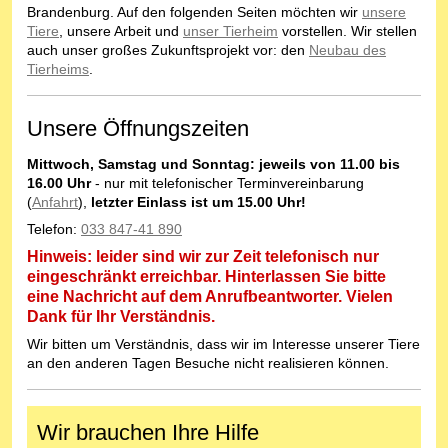
Brandenburg. Auf den folgenden Seiten möchten wir
unsere
Tiere
, unsere Arbeit und
unser Tierheim
vorstellen. Wir stellen
auch unser großes Zukunftsprojekt vor: den
Neubau des
Tierheims
.
Unsere Öffnungszeiten
Mittwoch, Samstag und Sonntag: jeweils von 11.00 bis
16.00 Uhr
- nur mit telefonischer Terminvereinbarung
(
Anfahrt
),
letzter Einlass ist um 15.00 Uhr!
Telefon:
033 847-41 890
Hinweis: leider sind wir zur Zeit telefonisch nur
eingeschränkt erreichbar. Hinterlassen Sie bitte
eine Nachricht auf dem Anrufbeantworter. Vielen
Dank für Ihr Verständnis.
Wir bitten um Verständnis, dass wir im Interesse unserer Tiere
an den anderen Tagen Besuche nicht realisieren können.
Wir brauchen Ihre Hilfe