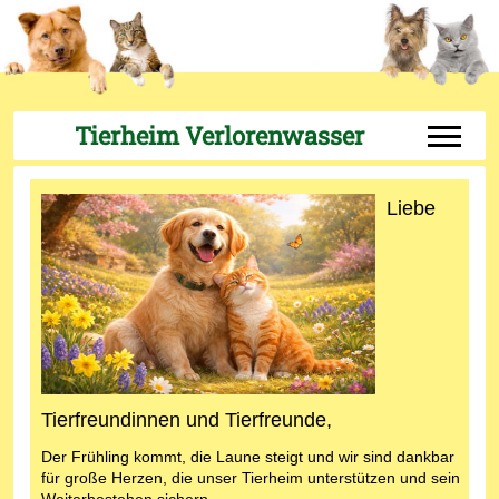
Tierheim Verlorenwasser
Off-Can
Liebe
Tierfreundinnen und Tierfreunde,
Der Frühling kommt, die Laune steigt und wir sind dankbar
für große Herzen, die unser Tierheim unterstützen und sein
Weiterbestehen sichern.