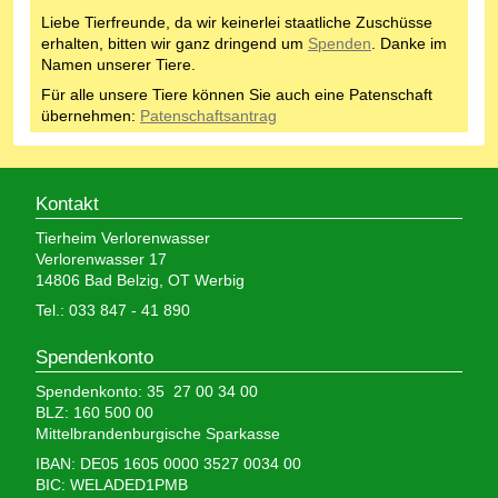
Liebe Tierfreunde, da wir keinerlei staatliche Zuschüsse
erhalten, bitten wir ganz dringend um
Spenden
. Danke im
Namen unserer Tiere.
Für alle unsere Tiere können Sie auch eine Patenschaft
übernehmen:
Patenschaftsantrag
Kontakt
Tierheim Verlorenwasser
Verlorenwasser 17
14806 Bad Belzig, OT Werbig
Tel.: 033 847 - 41 890
Spendenkonto
Spendenkonto: 35 27 00 34 00
BLZ: 160 500 00
Mittelbrandenburgische Sparkasse
IBAN: DE05 1605 0000 3527 0034 00
BIC: WELADED1PMB