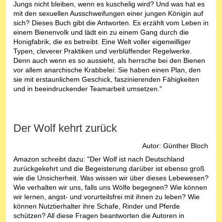
Jungs nicht bleiben, wenn es kuschelig wird? Und was hat es
mit den sexuellen Ausschweifungen einer jungen Königin auf
sich? Dieses Buch gibt die Antworten. Es erzählt vom Leben in
einem Bienenvolk und lädt ein zu einem Gang durch die
Honigfabrik, die es betreibt. Eine Welt voller eigenwilliger
Typen, cleverer Praktiken und verblüffender Regelwerke.
Denn auch wenn es so aussieht, als herrsche bei den Bienen
vor allem anarchische Krabbelei: Sie haben einen Plan, den
sie mit erstaunlichem Geschick, faszinierenden Fähigkeiten
und in beeindruckender Teamarbeit umsetzen."
Der Wolf kehrt zurück
Autor: Günther Bloch
Amazon schreibt dazu: "Der Wolf ist nach Deutschland
zurückgekehrt und die Begeisterung darüber ist ebenso groß
wie die Unsicherheit. Was wissen wir über dieses Lebewesen?
Wie verhalten wir uns, falls uns Wölfe begegnen? Wie können
wir lernen, angst- und vorurteilsfrei mit ihnen zu leben? Wie
können Nutztierhalter ihre Schafe, Rinder und Pferde
schützen? All diese Fragen beantworten die Autoren in