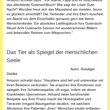
das allerliebste Gutenachtbuch! Wie sagt der Löwe Gute
Nacht? Worüber freut sich das Mäusekind am meisten, bevor
es glücklich einschläft? Die Tierkinder und ihre Eltern kuscheln
am Abend vor dem Einschlafen genauso gern wie kleine
Menschenkinder. Ein absolutes Lieblingsbuch fürs Gutenacht-
Ritual! Acht Gutenacht-Szenen mit wunderschönen Bildern
und liebevollen Reimen zum Mitsprechen."
Das Tier als Spiegel der menschlichen
Seele
Autor: Ruediger
Dahlke
Amazon schreibt dazu: "Haustiere sind tief und untrennbar mit
ihren Besitzern verbunden: Sie erspüren ihre Emotionen und
spiegeln ihre Schattenaspekte, oft sogar, indem sie deren
Krankheiten übernehmen. Anhand vieler berührender
Beispiele aus ihrer Praxis macht die Homöopathin und
Tierärztin Irmgard Baumgartner deutlich, mit welchem
Altruismus ihre Patienten „ihren“ Menschen intuitiv entlasten.