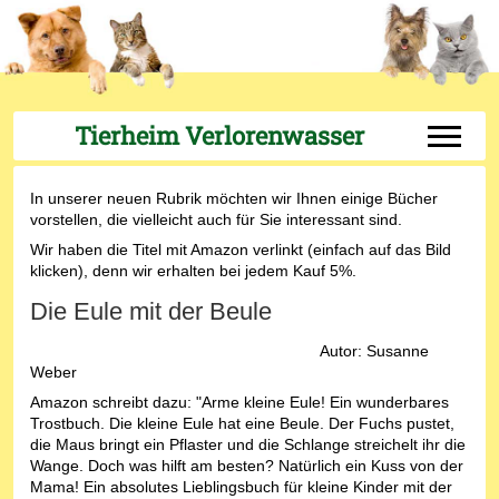
Tierheim Verlorenwasser
Off-Can
In unserer neuen Rubrik möchten wir Ihnen einige Bücher
vorstellen, die vielleicht auch für Sie interessant sind.
Wir haben die Titel mit Amazon verlinkt (einfach auf das Bild
klicken), denn wir erhalten bei jedem Kauf 5%.
Die Eule mit der Beule
Autor: Susanne
Weber
Amazon schreibt dazu: "Arme kleine Eule! Ein wunderbares
Trostbuch. Die kleine Eule hat eine Beule. Der Fuchs pustet,
die Maus bringt ein Pflaster und die Schlange streichelt ihr die
Wange. Doch was hilft am besten? Natürlich ein Kuss von der
Mama! Ein absolutes Lieblingsbuch für kleine Kinder mit der