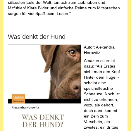
süßesten Eule der Welt. Einfach zum Liebhaben und
Mitfühlen! Klare Bilder und einfache Reime zum Mitsprechen
sorgen für viel Spaß beim Lesen."
Was denkt der Hund
Autor:
Alexandra
Horowitz
Amazon schreibt
dazu: "Als Erstes
sieht man den Kopf.
Hinter dem Hügel -
scheint eine
speichelfeuchte
Schnauze. Noch ist
nicht zu erkennen,
wozu sie gehört,
doch dann kommt
ein Bein zum
Vorschein, ein
zweites, ein drittes