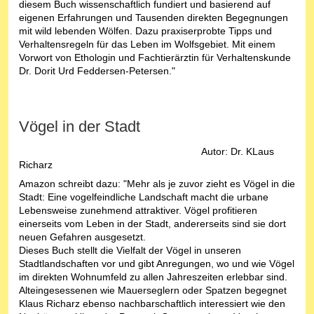
diesem Buch wissenschaftlich fundiert und basierend auf
eigenen Erfahrungen und Tausenden direkten Begegnungen
mit wild lebenden Wölfen. Dazu praxiserprobte Tipps und
Verhaltensregeln für das Leben im Wolfsgebiet. Mit einem
Vorwort von Ethologin und Fachtierärztin für Verhaltenskunde
Dr. Dorit Urd Feddersen-Petersen."
Vögel in der Stadt
Autor: Dr. KLaus
Richarz
Amazon schreibt dazu: "Mehr als je zuvor zieht es Vögel in die
Stadt: Eine vogelfeindliche Landschaft macht die urbane
Lebensweise zunehmend attraktiver. Vögel profitieren
einerseits vom Leben in der Stadt, andererseits sind sie dort
neuen Gefahren ausgesetzt.
Dieses Buch stellt die Vielfalt der Vögel in unseren
Stadtlandschaften vor und gibt Anregungen, wo und wie Vögel
im direkten Wohnumfeld zu allen Jahreszeiten erlebbar sind.
Alteingesessenen wie Mauerseglern oder Spatzen begegnet
Klaus Richarz ebenso nachbarschaftlich interessiert wie den