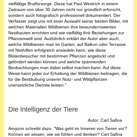
vielfältige Brutfürsorge. Diese hat Paul Westrich in einem
Zeitraum von über 30 Jahren nicht nur gründlich erforscht,
sondern auch fotografisch professionell dokumentiert. Der
Verfasser zeigt uns mit einer Auswahl seiner besten Bilder, mit
welchen Materialien Wildbienen ihre bewundernswerten
Nestbauten errichten und wie vielfältig ihre Beziehungen zur
Pflanzenwelt sind. Ausführlich erklärt der Autor aber auch,
welche Wildbienen man im Garten, auf Balkon oder Terrasse
mit Nisthilfen erfolgreich ansiedeln kann, wie diese
Blütenbesucher mit bestimmen Pflanzen angelockt und
gefördert werden können und welche spannenden
Beobachtungen man dabei selbst machen kann. Auf diese
Weise kann jeder zur Erhaltung der Wildbienen beitragen, die
für die Bestäubung unserer Nutz- und Wildpflanzen
unersetzliche Dienste leisten."
Die Intelligenz der Tiere
Autor: Carl Safina
Amazon schreibt dazu: "Was geht im Inneren von Tieren vor?
Können wir wissen, wie sie fühlen und denken? Carl Safina