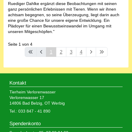
Ruediger Dahlke ergänzt diese Beobachtungen mit seinen
ganz persönlichen Erlebnissen mit Tieren. Wenn wir ihnen
achtsam begegnen, so seine Überzeugung, liegt darin auch
eine große Chance für unsere eigene Entwicklung. Ein
Plädoyer für einen Bewusstseinswandel im Umgang mit
unseren Mitgeschöpfen."
Seite 1 von 4
1
2
3
4
Kontakt
Tierheim Verlorenwasser
Verlorenwasser 17
14806 Bad Belzig, OT Werbig
Tel.: 033 847 - 41 890
Spendenkonto