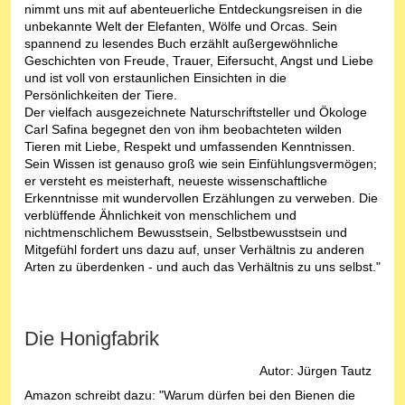
nimmt uns mit auf abenteuerliche Entdeckungsreisen in die
unbekannte Welt der Elefanten, Wölfe und Orcas. Sein
spannend zu lesendes Buch erzählt außergewöhnliche
Geschichten von Freude, Trauer, Eifersucht, Angst und Liebe
und ist voll von erstaunlichen Einsichten in die
Persönlichkeiten der Tiere.
Der vielfach ausgezeichnete Naturschriftsteller und Ökologe
Carl Safina begegnet den von ihm beobachteten wilden
Tieren mit Liebe, Respekt und umfassenden Kenntnissen.
Sein Wissen ist genauso groß wie sein Einfühlungsvermögen;
er versteht es meisterhaft, neueste wissenschaftliche
Erkenntnisse mit wundervollen Erzählungen zu verweben. Die
verblüffende Ähnlichkeit von menschlichem und
nichtmenschlichem Bewusstsein, Selbstbewusstsein und
Mitgefühl fordert uns dazu auf, unser Verhältnis zu anderen
Arten zu überdenken - und auch das Verhältnis zu uns selbst."
Die Honigfabrik
Autor: Jürgen Tautz
Amazon schreibt dazu: "Warum dürfen bei den Bienen die