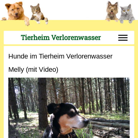
Tierheim Verlorenwasser
Off-Can
Hunde im Tierheim Verlorenwasser
Melly (mit Video)