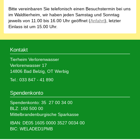
Bitte vereinbaren Sie telefonisch einen Besuchstermin bei uns
im Waldtierheim, wir haben jeden Samstag und Sonntag
jeweils von 11.00 bis 16.00 Uhr geöffnet (
Anfahrt
), letzter
Einlass ist um 15.00 Uhr.
Kontakt
Tierheim Verlorenwasser
Verlorenwasser 17
14806 Bad Belzig, OT Werbig
Tel.: 033 847 - 41 890
Spendenkonto
Spendenkonto: 35 27 00 34 00
BLZ: 160 500 00
Mittelbrandenburgische Sparkasse
IBAN: DE05 1605 0000 3527 0034 00
BIC: WELADED1PMB