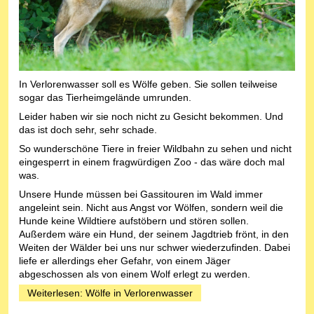
In Verlorenwasser soll es Wölfe geben. Sie sollen teilweise
sogar das Tierheimgelände umrunden.
Leider haben wir sie noch nicht zu Gesicht bekommen. Und
das ist doch sehr, sehr schade.
So wunderschöne Tiere in freier Wildbahn zu sehen und nicht
eingesperrt in einem fragwürdigen Zoo - das wäre doch mal
was.
Unsere Hunde müssen bei Gassitouren im Wald immer
angeleint sein. Nicht aus Angst vor Wölfen, sondern weil die
Hunde keine Wildtiere aufstöbern und stören sollen.
Außerdem wäre ein Hund, der seinem Jagdtrieb frönt, in den
Weiten der Wälder bei uns nur schwer wiederzufinden. Dabei
liefe er allerdings eher Gefahr, von einem Jäger
abgeschossen als von einem Wolf erlegt zu werden.
Weiterlesen: Wölfe in Verlorenwasser