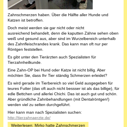
Zahnschmerzen haben. Über die Hälfte aller Hunde und
Katzen ist betroffen.
Doch meist werden sie gar nicht oder nicht
ausreichend behandelt, denn die kaputten Zähne sehen oben
weiß und gesund aus, aber sind im Wurzelbereich unterhalb
des Zahnfleischrandes krank. Das kann man oft nur per
Röntgen feststellen.
Es gibt unter den Tierärzten auch Spezialisten für
Tierzahnheilkunde.
Eine Zahn-OP bei Hund oder Katze ist nicht billig. Aber
möchten Sie, dass Ihr Tier ständig Schmerzen erleidet?
Es wird gerade im Tierbereich so viel Geld ausgegeben für
teures Futter (das oft auch nicht bessser ist als das billige), für
edle Bettchen und allerlei Chichi. Das ist auch gut und schön.
Aber gründliche Zahnbehandlungen (mit Dentalröntgen!)
werden viel zu selten durchgeführt.
Hier kann man nach Spezialisten suchen:
http://tierzahnaerzte.de/
Weiterlesen: Mirko hatte Zahnschmerzen