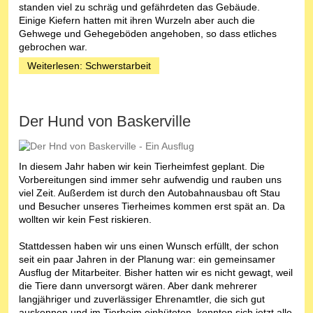
standen viel zu schräg und gefährdeten das Gebäude.
Einige Kiefern hatten mit ihren Wurzeln aber auch die
Gehwege und Gehegeböden angehoben, so dass etliches
gebrochen war.
Weiterlesen: Schwerstarbeit
Der Hund von Baskerville
In diesem Jahr haben wir kein Tierheimfest geplant. Die
Vorbereitungen sind immer sehr aufwendig und rauben uns
viel Zeit. Außerdem ist durch den Autobahnausbau oft Stau
und Besucher unseres Tierheimes kommen erst spät an. Da
wollten wir kein Fest riskieren.
Stattdessen haben wir uns einen Wunsch erfüllt, der schon
seit ein paar Jahren in der Planung war: ein gemeinsamer
Ausflug der Mitarbeiter. Bisher hatten wir es nicht gewagt, weil
die Tiere dann unversorgt wären. Aber dank mehrerer
langjähriger und zuverlässiger Ehrenamtler, die sich gut
auskennen und im Tierheim einhüteten, konnten sich jetzt alle