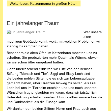
Weiterlesen: Katzenmama in großen Nöten
Ein jahrelanger Traum
Wer unsere
alten
muchigen Gebäude kennt, weiß, mit welchen Problemen wir
ständig zu kämpfen haben.
Besonders die alten Öfen im Katzenhaus machten uns zu
schaffen. Sie produzierten mehr Qualm als Wärme, obwohl
wir sie schon öfter umgebaut hatten.
Ganz überraschend erhielten wir Hilfe von der Berliner
Stiftung "Mensch und Tier". Siggi und Sissy Loch sind
die beiden noblen Stifter, die es sich zur Lebensaufgabe
gemacht haben, über Grenzen hinweg zu helfen. Als Frau
Loch bei uns im Tierheim erschien und uns nach unseren
Wünschen fragte, glaubten wir kaum, dass wir tatsächlich
Unterstützung erhalten würden. Unvorstellbar unsere Freude
und Dankbarkeit, als die Zusage kam.
Wir danken den beiden Stiftern Herrn und Frau Loch aus