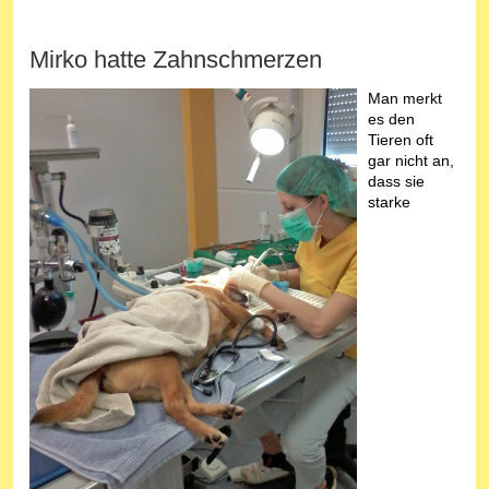
Mirko hatte Zahnschmerzen
Man merkt
es den
Tieren oft
gar nicht an,
dass sie
starke