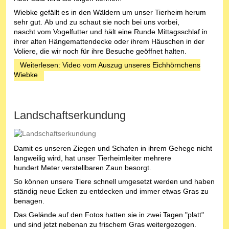
Wiebke gefällt es in den Wäldern um unser Tierheim herum
sehr gut. Ab und zu schaut sie noch bei uns vorbei,
nascht vom Vogelfutter und hält eine Runde Mittagsschlaf in
ihrer alten Hängemattendecke oder ihrem Häuschen in der
Voliere, die wir noch für ihre Besuche geöffnet halten.
Weiterlesen: Video vom Auszug unseres Eichhörnchens
Wiebke
Landschaftserkundung
Damit es unseren Ziegen und Schafen in ihrem Gehege nicht
langweilig wird, hat unser Tierheimleiter mehrere
hundert Meter verstellbaren Zaun besorgt.
So können unsere Tiere schnell umgesetzt werden und haben
ständig neue Ecken zu entdecken und immer etwas Gras zu
benagen.
Das Gelände auf den Fotos hatten sie in zwei Tagen "platt"
und sind jetzt nebenan zu frischem Gras weitergezogen.