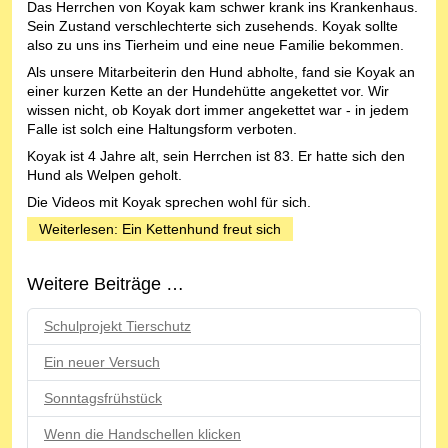
Das Herrchen von Koyak kam schwer krank ins Krankenhaus.
Sein Zustand verschlechterte sich zusehends. Koyak sollte
also zu uns ins Tierheim und eine neue Familie bekommen.
Als unsere Mitarbeiterin den Hund abholte, fand sie Koyak an
einer kurzen Kette an der Hundehütte angekettet vor. Wir
wissen nicht, ob Koyak dort immer angekettet war - in jedem
Falle ist solch eine Haltungsform verboten.
Koyak ist 4 Jahre alt, sein Herrchen ist 83. Er hatte sich den
Hund als Welpen geholt.
Die Videos mit Koyak sprechen wohl für sich.
Weiterlesen: Ein Kettenhund freut sich
Weitere Beiträge …
Schulprojekt Tierschutz
Ein neuer Versuch
Sonntagsfrühstück
Wenn die Handschellen klicken