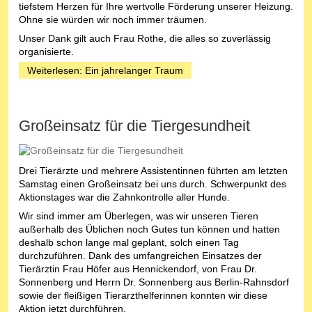
tiefstem Herzen für Ihre wertvolle Förderung unserer Heizung.
Ohne sie würden wir noch immer träumen.
Unser Dank gilt auch Frau Rothe, die alles so zuverlässig
organisierte.
Weiterlesen: Ein jahrelanger Traum
Großeinsatz für die Tiergesundheit
Drei Tierärzte und mehrere Assistentinnen führten am letzten
Samstag einen Großeinsatz bei uns durch. Schwerpunkt des
Aktionstages war die Zahnkontrolle aller Hunde.
Wir sind immer am Überlegen, was wir unseren Tieren
außerhalb des Üblichen noch Gutes tun können und hatten
deshalb schon lange mal geplant, solch einen Tag
durchzuführen. Dank des umfangreichen Einsatzes der
Tierärztin Frau Höfer aus Hennickendorf, von Frau Dr.
Sonnenberg und Herrn Dr. Sonnenberg aus Berlin-Rahnsdorf
sowie der fleißigen Tierarzthelferinnen konnten wir diese
Aktion jetzt durchführen.