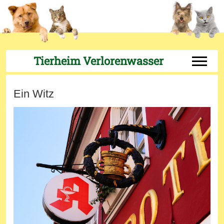
Tierheim Verlorenwasser
Off-Can
Ein Witz