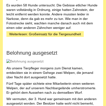
Es wurden 58 Hunde untersucht. Die Gebisse etlicher Hunde
waren vollständig in Ordnung, einige hatten Zahnstein, der
leicht entfernt werden konnte. Andere mussten leider in
Narkose, denn da gab es mehr zu tun. Wie man in der
Fotostrecke sieht, wachten manche danach auch mit dem
einen oder anderen Zähnchen weniger auf.
Weiterlesen: Großeinsatz für die Tiergesundheit
Belohnung ausgesetzt
Als unsere Tierpfleger morgens zum Dienst kamen,
entdeckten sie in einem Gehege zwei Welpen, die jemand
über Nacht dort ausgesetzt hatte.
Fünf Tage später sichtete eine Mitarbeiterin einen weiteren
Welpen, der auf unserem Nachbargelände umherstromerte.
Er gehört dem Aussehen nach zu demselben Wurf.
Wir vermuten, der 3. Hund war gemeinsam mit den anderen
ausgesetzt worden. Der Besitzer hatte wohl nicht bemerkt,