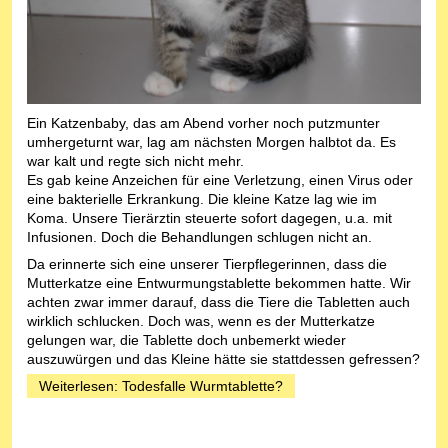
Ein Katzenbaby, das am Abend vorher noch putzmunter
umhergeturnt war, lag am nächsten Morgen halbtot da. Es
war kalt und regte sich nicht mehr.
Es gab keine Anzeichen für eine Verletzung, einen Virus oder
eine bakterielle Erkrankung. Die kleine Katze lag wie im
Koma. Unsere Tierärztin steuerte sofort dagegen, u.a. mit
Infusionen. Doch die Behandlungen schlugen nicht an.
Da erinnerte sich eine unserer Tierpflegerinnen, dass die
Mutterkatze eine Entwurmungstablette bekommen hatte. Wir
achten zwar immer darauf, dass die Tiere die Tabletten auch
wirklich schlucken. Doch was, wenn es der Mutterkatze
gelungen war, die Tablette doch unbemerkt wieder
auszuwürgen und das Kleine hätte sie stattdessen gefressen?
Weiterlesen: Todesfalle Wurmtablette?