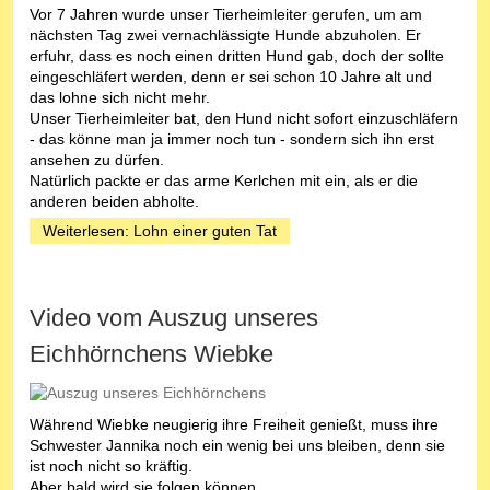
Vor 7 Jahren wurde unser Tierheimleiter gerufen, um am
nächsten Tag zwei vernachlässigte Hunde abzuholen. Er
erfuhr, dass es noch einen dritten Hund gab, doch der sollte
eingeschläfert werden, denn er sei schon 10 Jahre alt und
das lohne sich nicht mehr.
Unser Tierheimleiter bat, den Hund nicht sofort einzuschläfern
- das könne man ja immer noch tun - sondern sich ihn erst
ansehen zu dürfen.
Natürlich packte er das arme Kerlchen mit ein, als er die
anderen beiden abholte.
Weiterlesen: Lohn einer guten Tat
Video vom Auszug unseres
Eichhörnchens Wiebke
Während Wiebke neugierig ihre Freiheit genießt, muss ihre
Schwester Jannika noch ein wenig bei uns bleiben, denn sie
ist noch nicht so kräftig.
Aber bald wird sie folgen können.