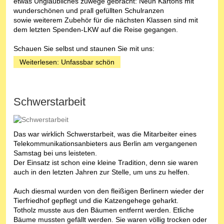
etwas Unglaubliches zuwege gebracht: Neun Kartons mit
wunderschönen und prall gefüllten Schulranzen
sowie weiterem Zubehör für die nächsten Klassen sind mit
dem letzten Spenden-LKW auf die Reise gegangen.
Schauen Sie selbst und staunen Sie mit uns:
Weiterlesen: Unfassbar schön
Schwerstarbeit
Das war wirklich Schwerstarbeit, was die Mitarbeiter eines
Telekommunikationsanbieters aus Berlin am vergangenen
Samstag bei uns leisteten.
Der Einsatz ist schon eine kleine Tradition, denn sie waren
auch in den letzten Jahren zur Stelle, um uns zu helfen.
Auch diesmal wurden von den fleißigen Berlinern wieder der
Tierfriedhof gepflegt und die Katzengehege geharkt.
Totholz musste aus den Bäumen entfernt werden. Etliche
Bäume mussten gefällt werden. Sie waren völlig trocken oder