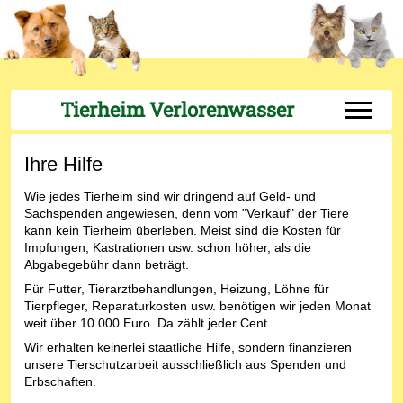
Tierheim Verlorenwasser
Off-Can
Ihre Hilfe
Wie jedes Tierheim sind wir dringend auf Geld- und
Sachspenden angewiesen, denn vom "Verkauf" der Tiere
kann kein Tierheim überleben. Meist sind die Kosten für
Impfungen, Kastrationen usw. schon höher, als die
Abgabegebühr dann beträgt.
Für Futter, Tierarztbehandlungen, Heizung, Löhne für
Tierpfleger, Reparaturkosten usw. benötigen wir jeden Monat
weit über 10.000 Euro. Da zählt jeder Cent.
Wir erhalten keinerlei staatliche Hilfe, sondern finanzieren
unsere Tierschutzarbeit ausschließlich aus Spenden und
Erbschaften.