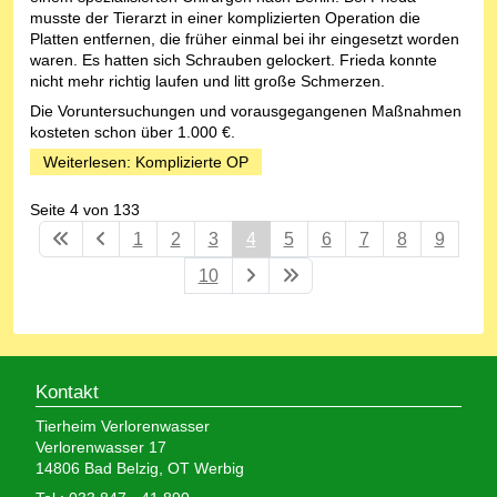
musste der Tierarzt in einer komplizierten Operation die
Platten entfernen, die früher einmal bei ihr eingesetzt worden
waren. Es hatten sich Schrauben gelockert. Frieda konnte
nicht mehr richtig laufen und litt große Schmerzen.
Die Voruntersuchungen und vorausgegangenen Maßnahmen
kosteten schon über 1.000 €.
Weiterlesen: Komplizierte OP
Seite 4 von 133
1
2
3
4
5
6
7
8
9
10
Kontakt
Tierheim Verlorenwasser
Verlorenwasser 17
14806 Bad Belzig, OT Werbig