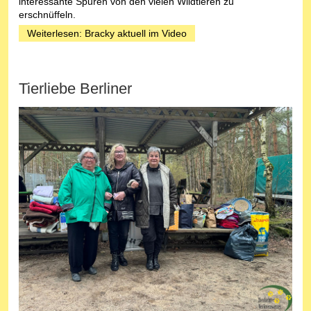
interessante Spuren von den vielen Wildtieren zu
erschnüffeln.
Weiterlesen: Bracky aktuell im Video
Tierliebe Berliner