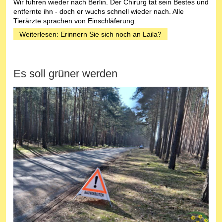
Wir fuhren wieder nach Berlin. Der Chirurg tat sein Bestes und
entfernte ihn - doch er wuchs schnell wieder nach. Alle
Tierärzte sprachen von Einschläferung.
Weiterlesen: Erinnern Sie sich noch an Laila?
Es soll grüner werden