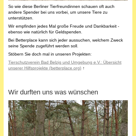
So wie diese Berliner Tierfreundinnen schauen oft auch
andere Spender bei uns vorbei, um unsere Tiere zu
unterstützen.
Wir empfinden jedes Mal große Freude und Dankbarkeit -
ebenso wie natürlich für Geldspenden.
Bei Betterplace kann sich jeder aussuchen, welchem Zweck
seine Spende zugeführt werden soll.
Stöbern Sie doch mal in unseren Projekten:
Tierschutzverein Bad Belzig und Umgebung e.V.: Übersicht
unserer Hilfsprojekte (betterplace.org)
↑
Wir durften uns was wünschen