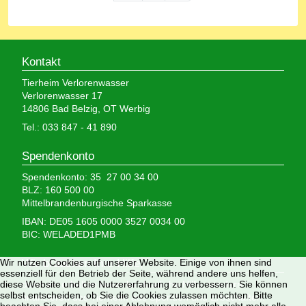
Kontakt
Tierheim Verlorenwasser
Verlorenwasser 17
14806 Bad Belzig, OT Werbig
Tel.: 033 847 - 41 890
Spendenkonto
Spendenkonto: 35 27 00 34 00
BLZ: 160 500 00
Mittelbrandenburgische Sparkasse
IBAN: DE05 1605 0000 3527 0034 00
BIC: WELADED1PMB
Wir brauchen Ihre Hilfe,
Wir nutzen Cookies auf unserer Website. Einige von ihnen sind
essenziell für den Betrieb der Seite, während andere uns helfen,
denn wir erhalten keinerlei staatliche Hilfe, sondern
diese Website und die Nutzererfahrung zu verbessern. Sie können
selbst entscheiden, ob Sie die Cookies zulassen möchten. Bitte
finanzieren das Tierheim aus Spenden und Erbschaften.