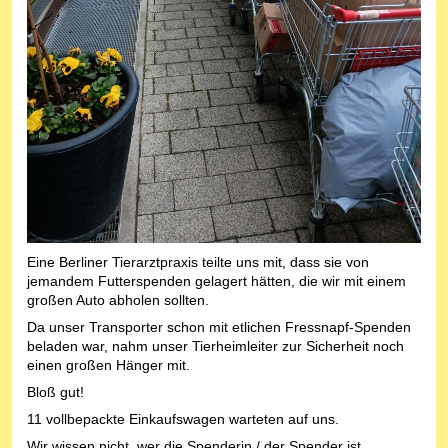
Eine Berliner Tierarztpraxis teilte uns mit, dass sie von
jemandem Futterspenden gelagert hätten, die wir mit einem
großen Auto abholen sollten.
Da unser Transporter schon mit etlichen Fressnapf-Spenden
beladen war, nahm unser Tierheimleiter zur Sicherheit noch
einen großen Hänger mit.
Bloß gut!
11 vollbepackte Einkaufswagen warteten auf uns.
Wir wissen nicht, wer die Spenderin / der Spender ist.