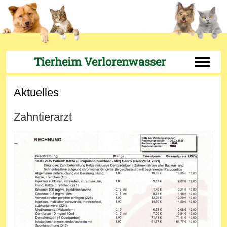
Tierheim Verlorenwasser
Off-Can
Aktuelles
Zahntierarzt