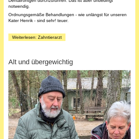
Dentalröntgen durchzuführen. Das ist aber unbedingt
notwendig.
Ordnungsgemäße Behandlungen - wie unlängst für unseren
Kater Henrik - sind sehr! teuer.
Weiterlesen: Zahntierarzt
Alt und übergewichtig