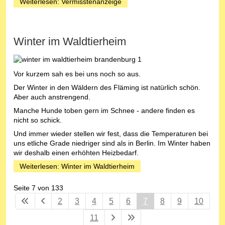
Weiterlesen: Vermisstenanzeige
Winter im Waldtierheim
Vor kurzem sah es bei uns noch so aus.
Der Winter in den Wäldern des Fläming ist natürlich schön.
Aber auch anstrengend.
Manche Hunde toben gern im Schnee - andere finden es
nicht so schick.
Und immer wieder stellen wir fest, dass die Temperaturen bei
uns etliche Grade niedriger sind als in Berlin. Im Winter haben
wir deshalb einen erhöhten Heizbedarf.
Weiterlesen: Winter im Waldtierheim
Seite 7 von 133
2
3
4
5
6
7
8
9
10
11