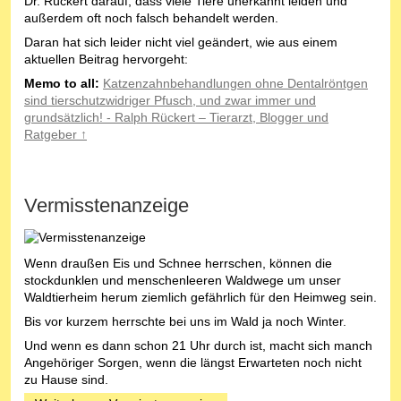
Dr. Rückert darauf, dass viele Tiere unerkannt leiden und
außerdem oft noch falsch behandelt werden.
Daran hat sich leider nicht viel geändert, wie aus einem
aktuellen Beitrag hervorgeht:
Memo to all:
Katzenzahnbehandlungen ohne Dentalröntgen
sind tierschutzwidriger Pfusch, und zwar immer und
grundsätzlich! - Ralph Rückert – Tierarzt, Blogger und
Ratgeber ↑
Vermisstenanzeige
Wenn draußen Eis und Schnee herrschen, können die
stockdunklen und menschenleeren Waldwege um unser
Waldtierheim herum ziemlich gefährlich für den Heimweg sein.
Bis vor kurzem herrschte bei uns im Wald ja noch Winter.
Und wenn es dann schon 21 Uhr durch ist, macht sich manch
Angehöriger Sorgen, wenn die längst Erwarteten noch nicht
zu Hause sind.