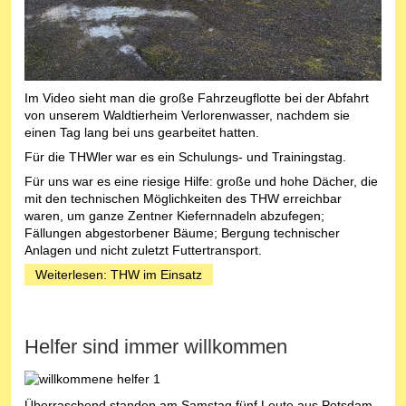
Im Video sieht man die große Fahrzeugflotte bei der Abfahrt
von unserem Waldtierheim Verlorenwasser, nachdem sie
einen Tag lang bei uns gearbeitet hatten.
Für die THWler war es ein Schulungs- und Trainingstag.
Für uns war es eine riesige Hilfe: große und hohe Dächer, die
mit den technischen Möglichkeiten des THW erreichbar
waren, um ganze Zentner Kiefernnadeln abzufegen;
Fällungen abgestorbener Bäume; Bergung technischer
Anlagen und nicht zuletzt Futtertransport.
Weiterlesen: THW im Einsatz
Helfer sind immer willkommen
Überraschend standen am Samstag fünf Leute aus Potsdam