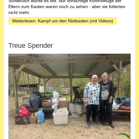
Schließlich wurde es still. Nur vorsichtige Kontrollflüge der
Eltern zum Kasten waren noch zu sehen - aber sie fütterten
nicht mehr.
Weiterlesen: Kampf um den Nistkasten (mit Videos)
Treue Spender