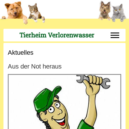
Tierheim Verlorenwasser
Off-Can
Aktuelles
Aus der Not heraus