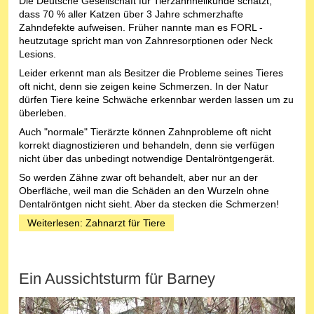
Die Deutsche Gesellschaft für Tierzahnheilkunde schätzt,
dass 70 % aller Katzen über 3 Jahre schmerzhafte
Zahndefekte aufweisen. Früher nannte man es FORL -
heutzutage spricht man von Zahnresorptionen oder Neck
Lesions.
Leider erkennt man als Besitzer die Probleme seines Tieres
oft nicht, denn sie zeigen keine Schmerzen. In der Natur
dürfen Tiere keine Schwäche erkennbar werden lassen um zu
überleben.
Auch "normale" Tierärzte können Zahnprobleme oft nicht
korrekt diagnostizieren und behandeln, denn sie verfügen
nicht über das unbedingt notwendige Dentalröntgengerät.
So werden Zähne zwar oft behandelt, aber nur an der
Oberfläche, weil man die Schäden an den Wurzeln ohne
Dentalröntgen nicht sieht. Aber da stecken die Schmerzen!
Weiterlesen: Zahnarzt für Tiere
Ein Aussichtsturm für Barney