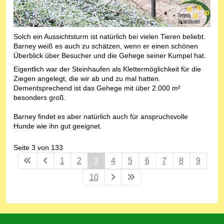
Solch ein Aussichtsturm ist natürlich bei vielen Tieren beliebt.
Barney weiß es auch zu schätzen, wenn er einen schönen
Überblick über Besucher und die Gehege seiner Kumpel hat.
Eigentlich war der Steinhaufen als Klettermöglichkeit für die
Ziegen angelegt, die wir ab und zu mal hatten.
Dementsprechend ist das Gehege mit über 2.000 m²
besonders groß.
Barney findet es aber natürlich auch für anspruchsvolle
Hunde wie ihn gut geeignet.
Seite 3 von 133
1
2
3
4
5
6
7
8
9
10