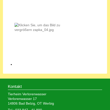
Kontakt
Tierheim Verlorenwasser
Verlorenwasser 17
14806 Bad Belzig, OT Werbig
Tel.: 033 847 - 41 890