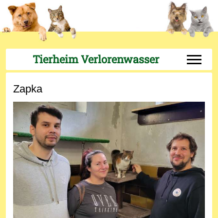
Tierheim Verlorenwasser
Off-Can
Zapka