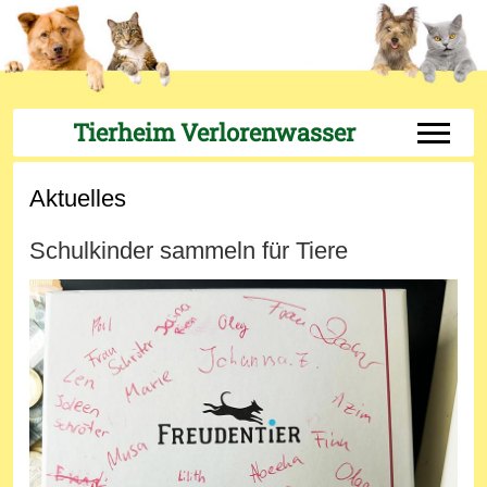
Tierheim Verlorenwasser
Off-Can
Aktuelles
Schulkinder sammeln für Tiere