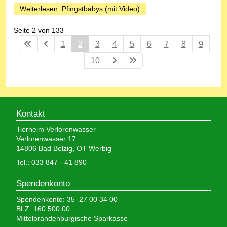
Weiterlesen: Pfingstbabys (mit Video)
Seite 2 von 133
1
2
3
4
5
6
7
8
9
10
Kontakt
Tierheim Verlorenwasser
Verlorenwasser 17
14806 Bad Belzig, OT Werbig
Tel.: 033 847 - 41 890
Spendenkonto
Spendenkonto: 35 27 00 34 00
BLZ: 160 500 00
Mittelbrandenburgische Sparkasse