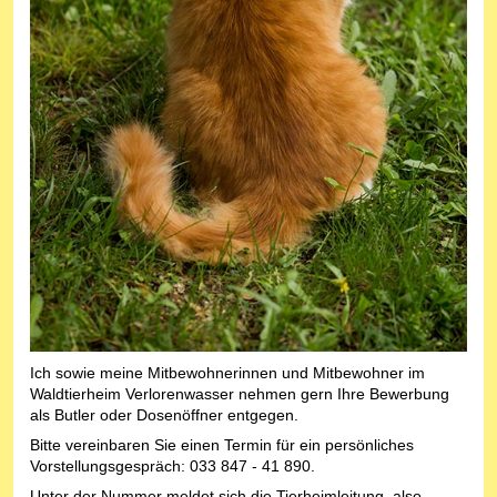
Ich sowie meine Mitbewohnerinnen und Mitbewohner im
Waldtierheim Verlorenwasser nehmen gern Ihre Bewerbung
als Butler oder Dosenöffner entgegen.
Bitte vereinbaren Sie einen Termin für ein persönliches
Vorstellungsgespräch: 033 847 - 41 890.
Unter der Nummer meldet sich die Tierheimleitung, also