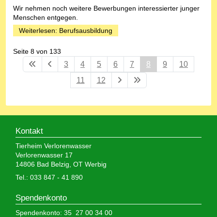
Wir nehmen noch weitere Bewerbungen interessierter junger
Menschen entgegen.
Weiterlesen: Berufsausbildung
Seite 8 von 133
3
4
5
6
7
8
9
10
11
12
Kontakt
Tierheim Verlorenwasser
Verlorenwasser 17
14806 Bad Belzig, OT Werbig
Tel.: 033 847 - 41 890
Spendenkonto
Spendenkonto: 35 27 00 34 00