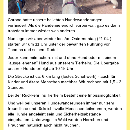
Corona hatte unsere beliebten Hundewanderungen
verhindert. Als die Pandemie endlich vorbei war, gab es dann
trotzdem immer wieder was anderes.
Nun legen wir aber wieder los: Am Ostermontag (21.04.)
starten wir um 11 Uhr unter der bewährten Führung von
Thomas und seinem Rudel.
Jeder kann mitmachen: mit und ohne Hund oder mit einem
"ausgeliehenen" Hund aus unserem Tierheim. Die Übergabe
unserer Hunde erfolgt ab 10.15 Uhr.
Die Strecke ist ca. 6 km lang (festes Schuhwerk) - auch für
Kinder und ältere Menschen machbar. Wir rechnen mit 1,5 - 2
Stunden.
Bei der Rückkehr ins Tierheim besteht eine Imbissmöglichkeit.
Und weil bei unseren Hundewanderungen immer nur sehr
freundliche und rücksichtsvolle Menschen teilnehmen, werden
alle Hunde angeleint sein und Sicherheitsabstände
eingehalten. Unterwegs im Wald werden Herrchen und
Frauchen natürlich auch nicht rauchen.