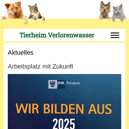
Tierheim Verlorenwasser
Off-Can
Aktuelles
Arbeitsplatz mit Zukunft