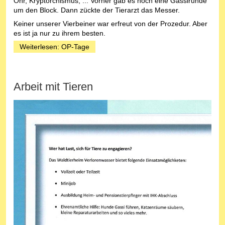
Ohr, Kryptorchismus, ... Vorher gab es noch eine Gassirunde
um den Block. Dann zückte der Tierarzt das Messer.
Keiner unserer Vierbeiner war erfreut von der Prozedur. Aber
es ist ja nur zu ihrem besten.
Weiterlesen: OP-Tage
Arbeit mit Tieren