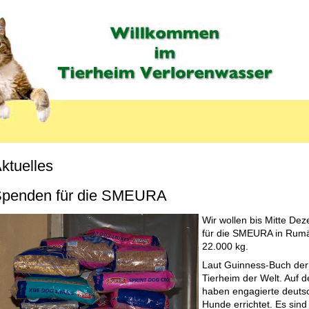
ktuelles
penden für die SMEURA
Wir wollen bis Mitte D
für die SMEURA in Rum
22.000 kg.
Laut Guinness-Buch der
Tierheim der Welt. Auf
haben engagierte deutsc
Hunde errichtet. Es sind