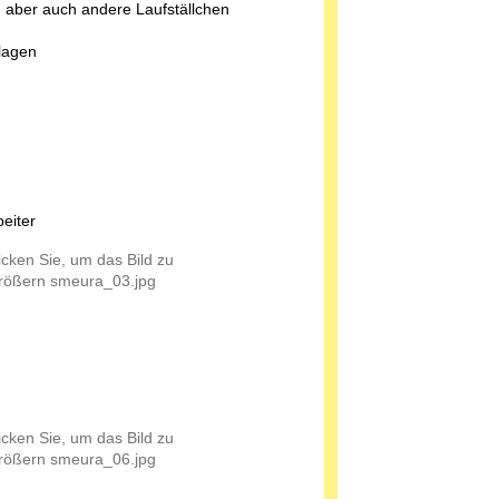
 aber auch andere Laufställchen
lagen
beiter