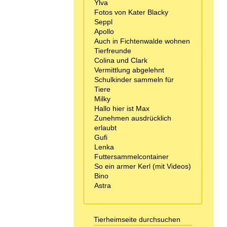
Ylva
Fotos von Kater Blacky
Seppl
Apollo
Auch in Fichtenwalde wohnen
Tierfreunde
Colina und Clark
Vermittlung abgelehnt
Schulkinder sammeln für
Tiere
Milky
Hallo hier ist Max
Zunehmen ausdrücklich
erlaubt
Gufi
Lenka
Futtersammelcontainer
So ein armer Kerl (mit Videos)
Bino
Astra
Tierheimseite durchsuchen