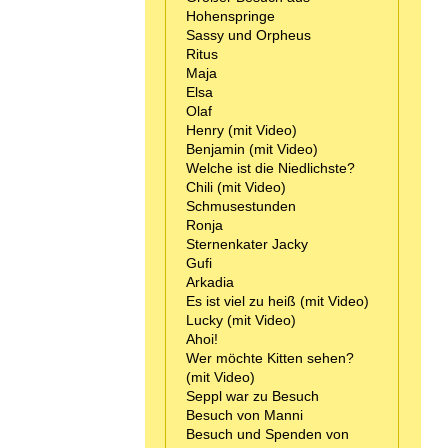
Hohenspringe
Sassy und Orpheus
Ritus
Maja
Elsa
Olaf
Henry (mit Video)
Benjamin (mit Video)
Welche ist die Niedlichste?
Chili (mit Video)
Schmusestunden
Ronja
Sternenkater Jacky
Gufi
Arkadia
Es ist viel zu heiß (mit Video)
Lucky (mit Video)
Ahoi!
Wer möchte Kitten sehen?
(mit Video)
Seppl war zu Besuch
Besuch von Manni
Besuch und Spenden von