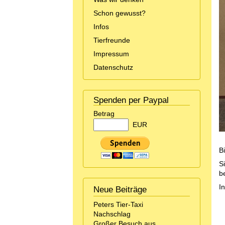
Schon gewusst?
Infos
Tierfreunde
Impressum
Datenschutz
Spenden per Paypal
Betrag
EUR
B
S
b
I
Neue Beiträge
Peters Tier-Taxi
Nachschlag
Großer Besuch aus