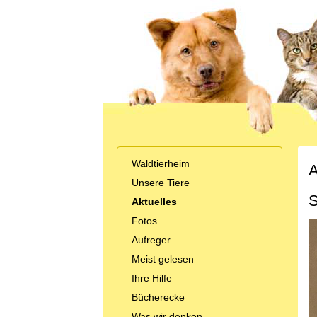
Waldtierheim
A
Unsere Tiere
S
Aktuelles
Fotos
Aufreger
Meist gelesen
Ihre Hilfe
Bücherecke
Was wir denken