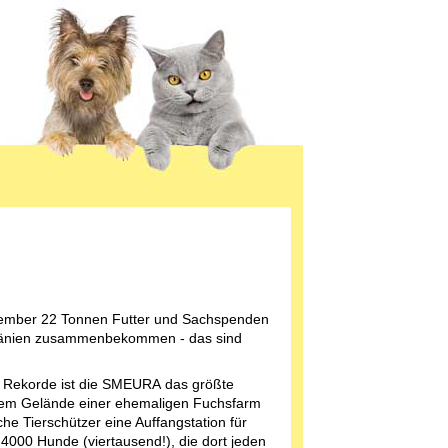
ezember 22 Tonnen Futter und Sachspenden
änien zusammenbekommen - das sind
 Rekorde ist die SMEURA das größte
 dem Gelände einer ehemaligen Fuchsfarm
he Tierschützer eine Auffangstation für
 4000 Hunde (viertausend!), die dort jeden