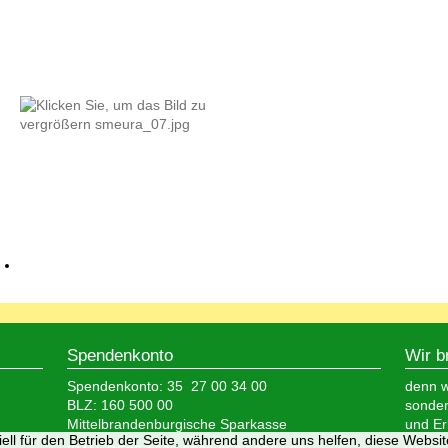
Spendenkonto
Wir b
Spendenkonto: 35 27 00 34 00
denn wi
BLZ: 160 500 00
sonder
Mittelbrandenburgische Sparkasse
und Er
ell für den Betrieb der Seite, während andere uns helfen, diese Websi