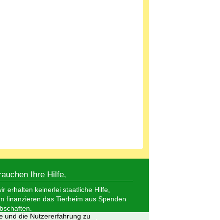
rauchen Ihre Hilfe,
r erhalten keinerlei staatliche Hilfe,
n finanzieren das Tierheim aus Spenden
bschaften.
te und die Nutzererfahrung zu