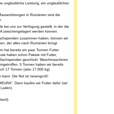
e unglaubliche Leistung, ein unglaubliches
Massentötungen in Rumänien sind die
e.
e bei uns zur Verfügung gestellt, in der die
A zwischengelagert werden können.
Sachspenden zusammen haben, können wir
n, der alles nach Rumänien bringt.
m hat bereits ein paar Tonnen Futter
eute haben schon Pakete mit Futter,
Sachspenden geschickt. Waschmaschinen
ingetroffen. 5 Tonnen haben wir bereits
ch 17 Tonnen (also 17.000 kg).
 kann. Die Not ist riesengroß!
URA". Dann kaufen wir Futter dafür (wir
 Laden).
kerli)