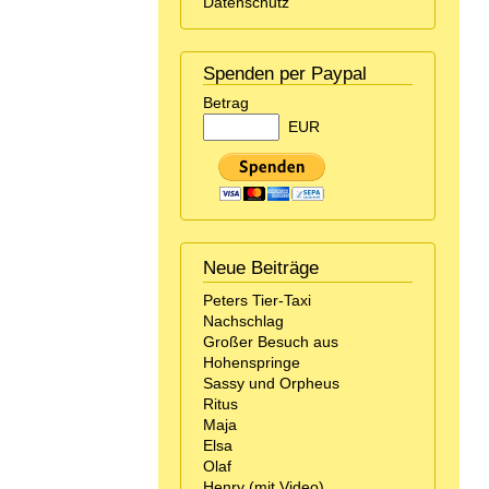
Datenschutz
Spenden per Paypal
Betrag
EUR
Neue Beiträge
Peters Tier-Taxi
Nachschlag
Großer Besuch aus
Hohenspringe
Sassy und Orpheus
Ritus
Maja
Elsa
Olaf
Henry (mit Video)