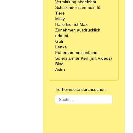
Vermittlung abgelehnt
Schulkinder sammeln für
Tiere
Milky
Hallo hier ist Max
Zunehmen ausdrücklich
erlaubt
Gufi
Lenka
Futtersammelcontainer
So ein armer Kerl (mit Videos)
Bino
Astra
Tierheimseite durchsuchen
Suchen