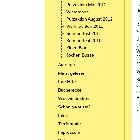
n
Putzaktion Mai 2012
B
Wintergassi
n
Putzaktion August 2012
D
Weihnachten 2011
v
Sommerfest 2011
U
Sommerfest 2010
u
Kitten Blog
W
Jochen Busse
5
s
Aufreger
W
Meist gelesen
B
Ihre Hilfe
v
Bücherecke
d
H
Was wir denken
u
Schon gewusst?
D
Infos
Tierfreunde
Impressum