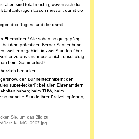
 alten sind total muchig, wovon sich die
stahl anfertigen lassen müssen, damit sie
wegen des Regens und der damit
n Ehemaligen! Alle sahen so gut gepflegt
.B. bei dem prächtigen Berner Sennenhund
n, weil er angeblich in zwei Stunden über
vorher zu uns und musste nicht unschuldig
auchen beim Sommerfest?
 herzlich bedanken:
lagershow, den Bühnentechnikern; den
es super-lecker!); bei allen Ehrenamtlern,
 geholfen haben; beim THW, beim
ie so manche Stunde ihrer Freizeit opferten,