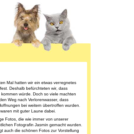
en Mal hatten wir ein etwas verregnetes
fest. Deshalb befürchteten wir, dass
 kommen würde. Doch so viele machten
 den Weg nach Verlorenwasser, dass
offnungen bei weitem übertroffen wurden.
 waren mit guter Laune dabei.
ige Fotos, die wie immer von unserer
lichen Fotografin Jasmin gemacht wurden.
tigt auch die schönen Fotos zur Vorstellung