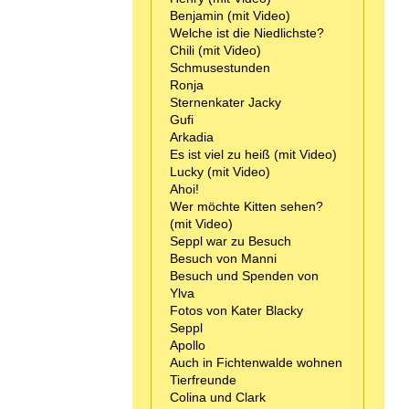
Benjamin (mit Video)
Welche ist die Niedlichste?
Chili (mit Video)
Schmusestunden
Ronja
Sternenkater Jacky
Gufi
Arkadia
Es ist viel zu heiß (mit Video)
Lucky (mit Video)
Ahoi!
Wer möchte Kitten sehen?
(mit Video)
Seppl war zu Besuch
Besuch von Manni
Besuch und Spenden von
Ylva
Fotos von Kater Blacky
Seppl
Apollo
Auch in Fichtenwalde wohnen
Tierfreunde
Colina und Clark