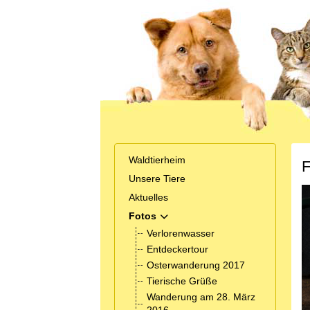
Waldtierheim
F
Unsere Tiere
Aktuelles
Fotos
MOD_MENU_TOGGLE_SUBMENU_
Verlorenwasser
Entdeckertour
Osterwanderung 2017
Tierische Grüße
Wanderung am 28. März