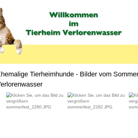
hemalige Tierheimhunde - Bilder vom Sommerf
erlorenwasser
LABEL