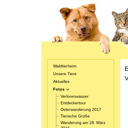
Waldtierheim
E
Unsere Tiere
V
Aktuelles
Fotos
MOD_MENU_TOGGLE_SUBMENU_
Verlorenwasser
Entdeckertour
Osterwanderung 2017
Tierische Grüße
Wanderung am 28. März