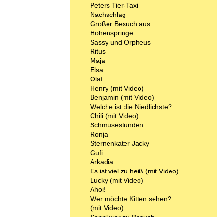
Peters Tier-Taxi
Nachschlag
Großer Besuch aus
Hohenspringe
Sassy und Orpheus
Ritus
Maja
Elsa
Olaf
Henry (mit Video)
Benjamin (mit Video)
Welche ist die Niedlichste?
Chili (mit Video)
Schmusestunden
Ronja
Sternenkater Jacky
Gufi
Arkadia
Es ist viel zu heiß (mit Video)
Lucky (mit Video)
Ahoi!
Wer möchte Kitten sehen?
(mit Video)