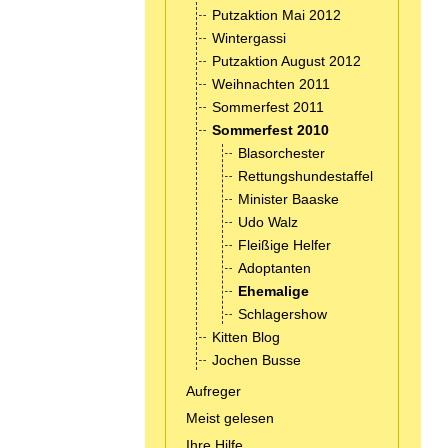
Putzaktion Mai 2012
Wintergassi
Putzaktion August 2012
Weihnachten 2011
Sommerfest 2011
Sommerfest 2010
Blasorchester
Rettungshundestaffel
Minister Baaske
Udo Walz
Fleißige Helfer
Adoptanten
Ehemalige
Schlagershow
Kitten Blog
Jochen Busse
Aufreger
Meist gelesen
Ihre Hilfe