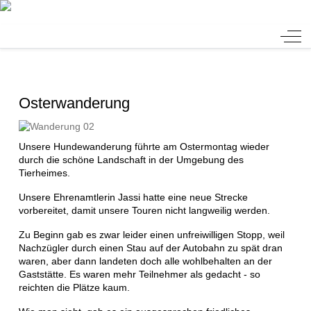
Tierheim Verlorenwasser
Off-
Osterwanderung
Unsere Hundewanderung führte am Ostermontag wieder
durch die schöne Landschaft in der Umgebung des
Tierheimes.
Unsere Ehrenamtlerin Jassi hatte eine neue Strecke
vorbereitet, damit unsere Touren nicht langweilig werden.
Zu Beginn gab es zwar leider einen unfreiwilligen Stopp, weil
Nachzügler durch einen Stau auf der Autobahn zu spät dran
waren, aber dann landeten doch alle wohlbehalten an der
Gaststätte. Es waren mehr Teilnehmer als gedacht - so
reichten die Plätze kaum.