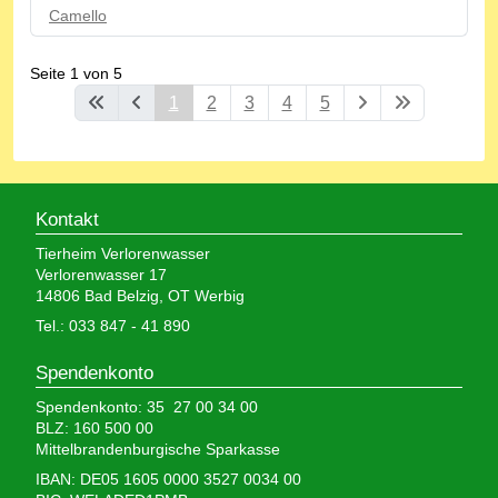
Camello
Seite 1 von 5
1
2
3
4
5
Kontakt
Tierheim Verlorenwasser
Verlorenwasser 17
14806 Bad Belzig, OT Werbig
Tel.: 033 847 - 41 890
Spendenkonto
Spendenkonto: 35 27 00 34 00
BLZ: 160 500 00
Mittelbrandenburgische Sparkasse
IBAN: DE05 1605 0000 3527 0034 00