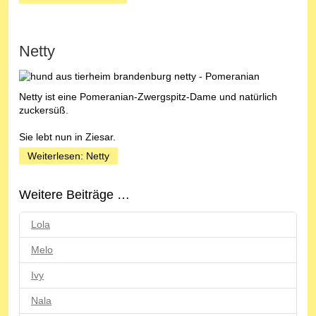
Netty
Netty ist eine Pomeranian-Zwergspitz-Dame und natürlich
zuckersüß.
Sie lebt nun in Ziesar.
Weiterlesen: Netty
Weitere Beiträge …
Lola
Melo
Ivy
Nala