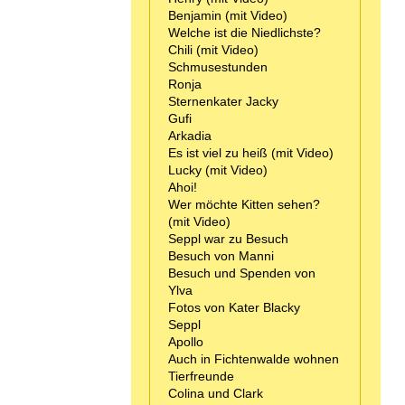
Benjamin (mit Video)
Welche ist die Niedlichste?
Chili (mit Video)
Schmusestunden
Ronja
Sternenkater Jacky
Gufi
Arkadia
Es ist viel zu heiß (mit Video)
Lucky (mit Video)
Ahoi!
Wer möchte Kitten sehen?
(mit Video)
Seppl war zu Besuch
Besuch von Manni
Besuch und Spenden von
Ylva
Fotos von Kater Blacky
Seppl
Apollo
Auch in Fichtenwalde wohnen
Tierfreunde
Colina und Clark