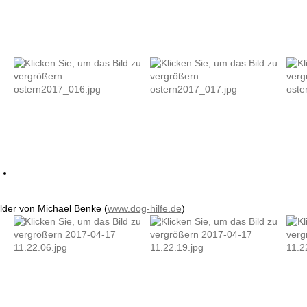
ilder von Michael Benke (
www.dog-hilfe.de
)