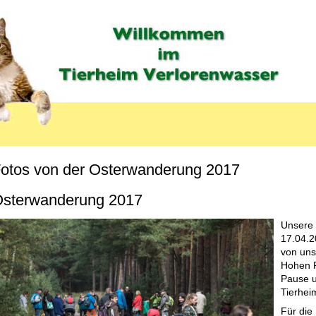
otos von der Osterwanderung 2017
sterwanderung 2017
LABEL
Unsere
17.04.2
von uns
Hohen F
Pause u
Tierhei
Für die