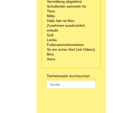
Vermittlung abgelehnt
Schulkinder sammeln für
Tiere
Milky
Hallo hier ist Max
Zunehmen ausdrücklich
erlaubt
Gufi
Lenka
Futtersammelcontainer
So ein armer Kerl (mit Videos)
Bino
Astra
Tierheimseite durchsuchen
Suchen