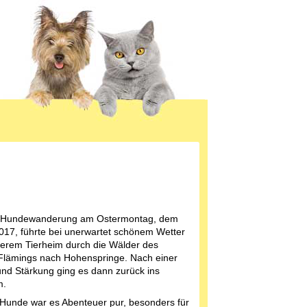
 Hundewanderung am Ostermontag, dem
017, führte bei unerwartet schönem Wetter
erem Tierheim durch die Wälder des
lämings nach Hohenspringe. Nach einer
nd Stärkung ging es dann zurück ins
m.
 Hunde war es Abenteuer pur, besonders für