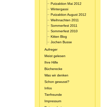
Putzaktion Mai 2012
Wintergassi
Putzaktion August 2012
Weihnachten 2011
Sommerfest 2011
Sommerfest 2010
Kitten Blog
Jochen Busse
Aufreger
Meist gelesen
Ihre Hilfe
Bücherecke
Was wir denken
Schon gewusst?
Infos
Tierfreunde
Impressum