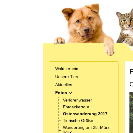
Waldtierheim
F
Unsere Tiere
O
Aktuelles
Fotos
MOD_MENU_TOGGLE_SUBMENU_
Verlorenwasser
Entdeckertour
Osterwanderung 2017
Tierische Grüße
Wanderung am 28. März