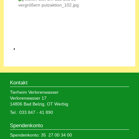
Kontakt
Tierheim Verlorenwasser
Verlorenwasser 17
14806 Bad Belzig, OT Werbig
Tel.: 033 847 - 41 890
Spendenkonto
Spendenkonto: 35 27 00 34 00