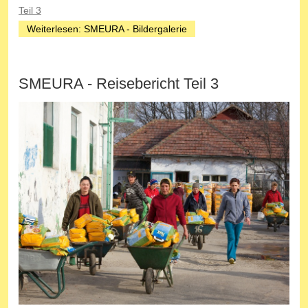
Teil 3
Weiterlesen: SMEURA - Bildergalerie
SMEURA - Reisebericht Teil 3