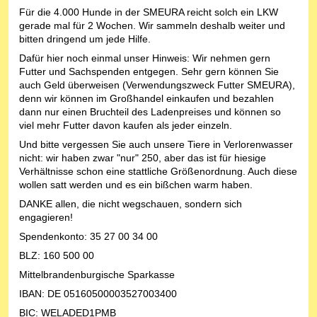
Für die 4.000 Hunde in der SMEURA reicht solch ein LKW
gerade mal für 2 Wochen. Wir sammeln deshalb weiter und
bitten dringend um jede Hilfe.
Dafür hier noch einmal unser Hinweis: Wir nehmen gern
Futter und Sachspenden entgegen. Sehr gern können Sie
auch Geld überweisen (Verwendungszweck Futter SMEURA),
denn wir können im Großhandel einkaufen und bezahlen
dann nur einen Bruchteil des Ladenpreises und können so
viel mehr Futter davon kaufen als jeder einzeln.
Und bitte vergessen Sie auch unsere Tiere in Verlorenwasser
nicht: wir haben zwar "nur" 250, aber das ist für hiesige
Verhältnisse schon eine stattliche Größenordnung. Auch diese
wollen satt werden und es ein bißchen warm haben.
DANKE allen, die nicht wegschauen, sondern sich
engagieren!
Spendenkonto: 35 27 00 34 00
BLZ: 160 500 00
Mittelbrandenburgische Sparkasse
IBAN: DE 05160500003527003400
BIC: WELADED1PMB