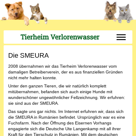
Tierheim Verlorenwasser
Off-Can
Die SMEURA
2008 übernahmen wir das Tierheim Verlorenwasser vom
damaligen Betreiberverein, der es aus finanziellen Gründen
nicht mehr halten konnte.
Unter den ganzen Tieren, die wir natürlich komplett
mitübernahmen, befanden sich auch einige Hunde mit
wunderschöner ungewöhnlicher Fellzeichnung. Wir erfuhren:
sie sind aus der SMEURA.
Das sagte uns gar nichts. Im Internet erfuhren wir, dass sich
die SMEURA in Rumänien befindet. Ursprünglich war es eine
Fuchsfarm. Nach der Öffnung des Eisernen Vorhangs
engagierte sich die Deutsche Ute Langenkamp mit all ihrer
Kraft für den Tierschutz in Rumänien. Mit dem deutschen