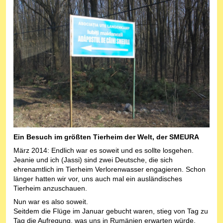
Ein Besuch im größten Tierheim der Welt, der SMEURA
März 2014: Endlich war es soweit und es sollte losgehen.
Jeanie und ich (Jassi) sind zwei Deutsche, die sich
ehrenamtlich im Tierheim Verlorenwasser engagieren. Schon
länger hatten wir vor, uns auch mal ein ausländisches
Tierheim anzuschauen.
Nun war es also soweit.
Seitdem die Flüge im Januar gebucht waren, stieg von Tag zu
Tag die Aufregung, was uns in Rumänien erwarten würde.