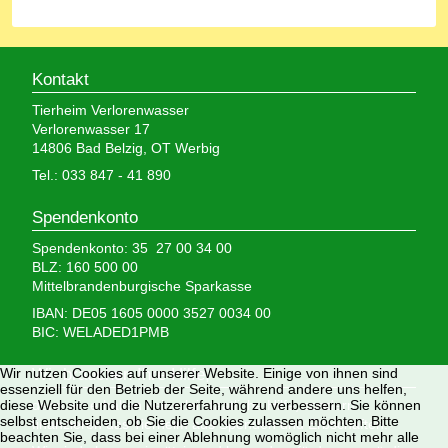
Kontakt
Tierheim Verlorenwasser
Verlorenwasser 17
14806 Bad Belzig, OT Werbig
Tel.: 033 847 - 41 890
Spendenkonto
Spendenkonto: 35 27 00 34 00
BLZ: 160 500 00
Mittelbrandenburgische Sparkasse
IBAN: DE05 1605 0000 3527 0034 00
BIC: WELADED1PMB
Wir brauchen Ihre Hilfe,
Wir nutzen Cookies auf unserer Website. Einige von ihnen sind
essenziell für den Betrieb der Seite, während andere uns helfen,
denn wir erhalten keinerlei staatliche Hilfe, sondern
diese Website und die Nutzererfahrung zu verbessern. Sie können
selbst entscheiden, ob Sie die Cookies zulassen möchten. Bitte
finanzieren das Tierheim aus Spenden und Erbschaften.
beachten Sie, dass bei einer Ablehnung womöglich nicht mehr alle