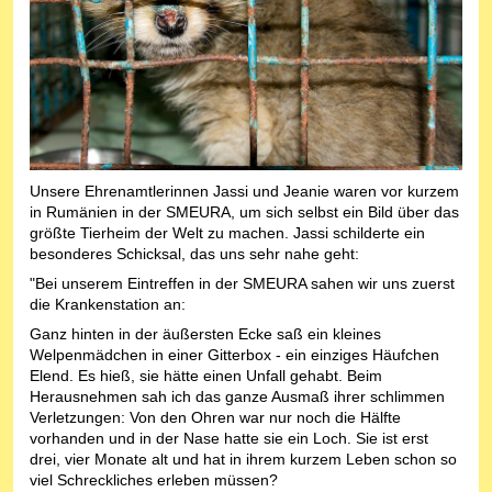
Unsere Ehrenamtlerinnen Jassi und Jeanie waren vor kurzem
in Rumänien in der SMEURA, um sich selbst ein Bild über das
größte Tierheim der Welt zu machen. Jassi schilderte ein
besonderes Schicksal, das uns sehr nahe geht:
"Bei unserem Eintreffen in der SMEURA sahen wir uns zuerst
die Krankenstation an:
Ganz hinten in der äußersten Ecke saß ein kleines
Welpenmädchen in einer Gitterbox - ein einziges Häufchen
Elend. Es hieß, sie hätte einen Unfall gehabt. Beim
Herausnehmen sah ich das ganze Ausmaß ihrer schlimmen
Verletzungen: Von den Ohren war nur noch die Hälfte
vorhanden und in der Nase hatte sie ein Loch. Sie ist erst
drei, vier Monate alt und hat in ihrem kurzem Leben schon so
viel Schreckliches erleben müssen?