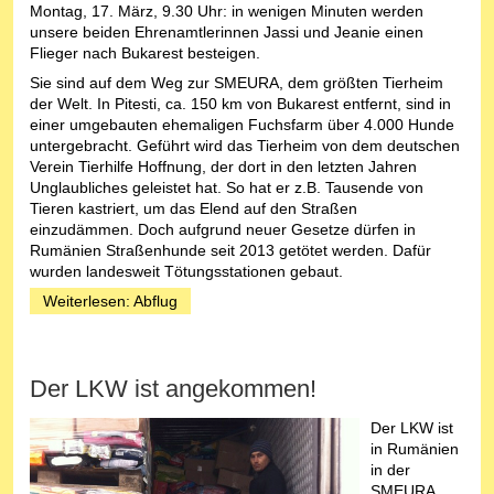
Montag, 17. März, 9.30 Uhr: in wenigen Minuten werden
unsere beiden Ehrenamtlerinnen Jassi und Jeanie einen
Flieger nach Bukarest besteigen.
Sie sind auf dem Weg zur SMEURA, dem größten Tierheim
der Welt. In Pitesti, ca. 150 km von Bukarest entfernt, sind in
einer umgebauten ehemaligen Fuchsfarm über 4.000 Hunde
untergebracht. Geführt wird das Tierheim von dem deutschen
Verein Tierhilfe Hoffnung, der dort in den letzten Jahren
Unglaubliches geleistet hat. So hat er z.B. Tausende von
Tieren kastriert, um das Elend auf den Straßen
einzudämmen. Doch aufgrund neuer Gesetze dürfen in
Rumänien Straßenhunde seit 2013 getötet werden. Dafür
wurden landesweit Tötungsstationen gebaut.
Weiterlesen: Abflug
Der LKW ist angekommen!
Der LKW ist
in Rumänien
in der
SMEURA