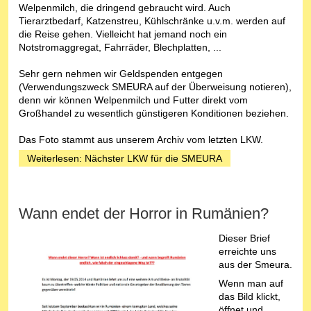
Welpenmilch, die dringend gebraucht wird. Auch
Tierarztbedarf, Katzenstreu, Kühlschränke u.v.m. werden auf
die Reise gehen. Vielleicht hat jemand noch ein
Notstromaggregat, Fahrräder, Blechplatten, ...
Sehr gern nehmen wir Geldspenden entgegen
(Verwendungszweck SMEURA auf der Überweisung notieren),
denn wir können Welpenmilch und Futter direkt vom
Großhandel zu wesentlich günstigeren Konditionen beziehen.
Das Foto stammt aus unserem Archiv vom letzten LKW.
Weiterlesen: Nächster LKW für die SMEURA
Wann endet der Horror in Rumänien?
Dieser Brief
erreichte uns
aus der Smeura.
Wenn man auf
das Bild klickt,
öffnet und