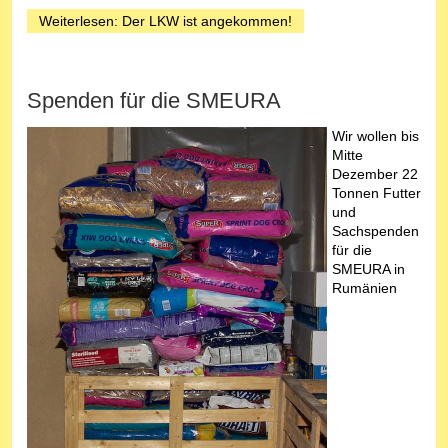
Weiterlesen: Der LKW ist angekommen!
Spenden für die SMEURA
Wir wollen bis
Mitte
Dezember 22
Tonnen Futter
und
Sachspenden
für die
SMEURA in
Rumänien