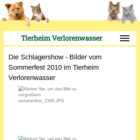
Tierheim Verlorenwasser
Off-Can
Die Schlagershow - Bilder vom
Sommerfest 2010 im Tierheim
Verlorenwasser