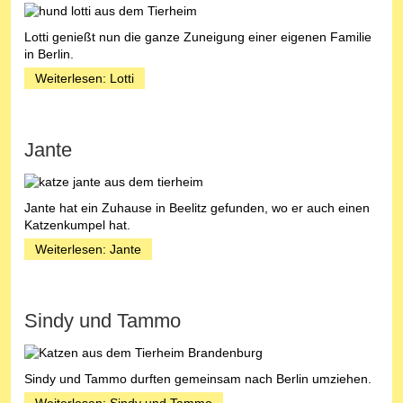
Lotti genießt nun die ganze Zuneigung einer eigenen Familie
in Berlin.
Weiterlesen: Lotti
Jante
Jante hat ein Zuhause in Beelitz gefunden, wo er auch einen
Katzenkumpel hat.
Weiterlesen: Jante
Sindy und Tammo
Sindy und Tammo durften gemeinsam nach Berlin umziehen.