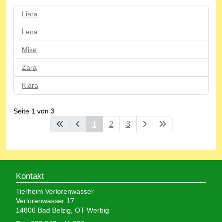
Liara
Lena
Mike
Zara
Kiara
Seite 1 von 3
1
2
3
Kontakt
Tierheim Verlorenwasser
Verlorenwasser 17
14806 Bad Belzig, OT Werbig