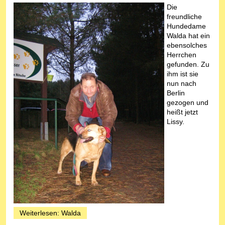
Die
freundliche
Hundedame
Walda hat ein
ebensolches
Herrchen
gefunden. Zu
ihm ist sie
nun nach
Berlin
gezogen und
heißt jetzt
Lissy.
Weiterlesen: Walda