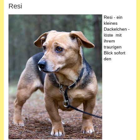
Resi
Resi - ein
kleines
Dackelchen -
löste mit
ihrem
traurigen
Blick sofort
den