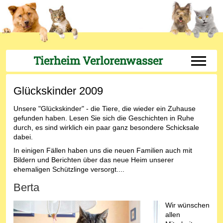
Tierheim Verlorenwasser
Off-Can
Glückskinder 2009
Unsere "Glückskinder" - die Tiere, die wieder ein Zuhause
gefunden haben. Lesen Sie sich die Geschichten in Ruhe
durch, es sind wirklich ein paar ganz besondere Schicksale
dabei.
In einigen Fällen haben uns die neuen Familien auch mit
Bildern und Berichten über das neue Heim unserer
ehemaligen Schützlinge versorgt....
Berta
Wir wünschen
allen