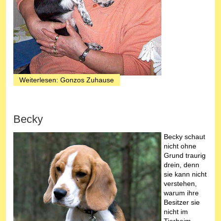
Weiterlesen: Gonzos Zuhause
Becky
Becky schaut
nicht ohne
Grund traurig
drein, denn
sie kann nicht
verstehen,
warum ihre
Besitzer sie
nicht im
Tierheim