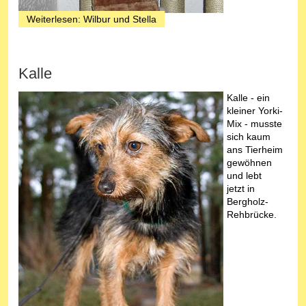
Weiterlesen: Wilbur und Stella
Kalle
Kalle - ein
kleiner Yorki-
Mix - musste
sich kaum
ans Tierheim
gewöhnen
und lebt
jetzt in
Bergholz-
Rehbrücke.