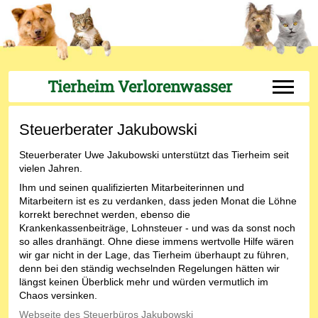
Tierheim Verlorenwasser
Off-Can
Steuerberater Jakubowski
Steuerberater Uwe Jakubowski unterstützt das Tierheim seit
vielen Jahren.
Ihm und seinen qualifizierten Mitarbeiterinnen und
Mitarbeitern ist es zu verdanken, dass jeden Monat die Löhne
korrekt berechnet werden, ebenso die
Krankenkassenbeiträge, Lohnsteuer - und was da sonst noch
so alles dranhängt. Ohne diese immens wertvolle Hilfe wären
wir gar nicht in der Lage, das Tierheim überhaupt zu führen,
denn bei den ständig wechselnden Regelungen hätten wir
längst keinen Überblick mehr und würden vermutlich im
Chaos versinken.
Webseite des Steuerbüros Jakubowski