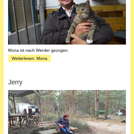
Mona ist nach Werder gezogen.
Weiterlesen: Mona
Jerry