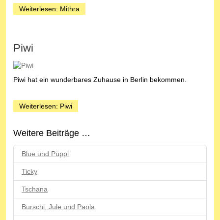
Weiterlesen: Mithra
Piwi
Piwi hat ein wunderbares Zuhause in Berlin bekommen.
Weiterlesen: Piwi
Weitere Beiträge …
Blue und Püppi
Ticky
Tschana
Burschi, Jule und Paola