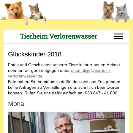
Tierheim Verlorenwasser
Off-Can
Glückskinder 2018
Fotos und Geschichten unserer Tiere in ihrer neuen Heimat
nehmen wir gern entgegen unter
ehemalige@tierheim-
verlorenwasser.de
Bitte haben Sie Verständnis dafür, dass wir aus Zeitgründen
keine Anfragen zu Vermittlungen o.ä. schriftlich beantworten
können. Rufen Sie uns dafür einfach an: 033 847 - 41 890.
Mona