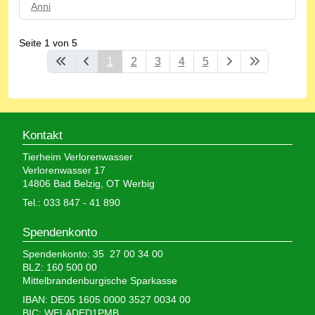
Anni
Seite 1 von 5
1
2
3
4
5
Kontakt
Tierheim Verlorenwasser
Verlorenwasser 17
14806 Bad Belzig, OT Werbig
Tel.: 033 847 - 41 890
Spendenkonto
Spendenkonto: 35 27 00 34 00
BLZ: 160 500 00
Mittelbrandenburgische Sparkasse
IBAN: DE05 1605 0000 3527 0034 00
BIC: WELADED1PMB