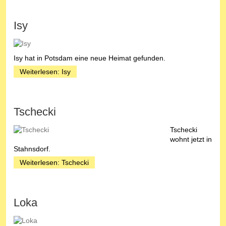
Isy
Isy hat in Potsdam eine neue Heimat gefunden.
Weiterlesen: Isy
Tschecki
Tschecki
wohnt jetzt in
Stahnsdorf.
Weiterlesen: Tschecki
Loka