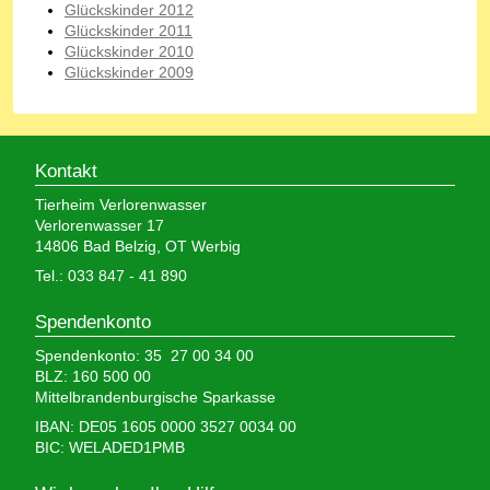
Glückskinder 2012
Glückskinder 2011
Glückskinder 2010
Glückskinder 2009
Kontakt
Tierheim Verlorenwasser
Verlorenwasser 17
14806 Bad Belzig, OT Werbig
Tel.: 033 847 - 41 890
Spendenkonto
Spendenkonto: 35 27 00 34 00
BLZ: 160 500 00
Mittelbrandenburgische Sparkasse
IBAN: DE05 1605 0000 3527 0034 00
BIC: WELADED1PMB