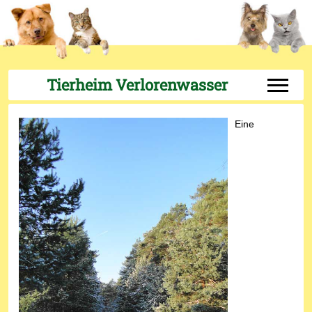
Tierheim Verlorenwasser
Off-Can
Eine