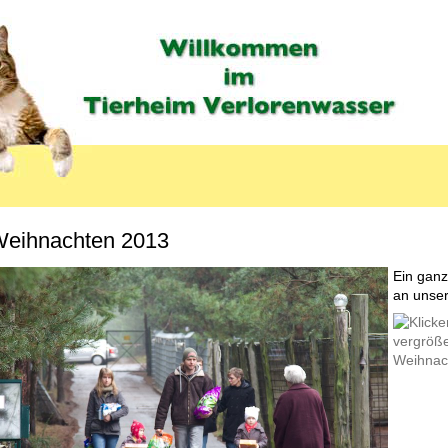
eihnachten 2013
Ein ganz
an unser
LABEL