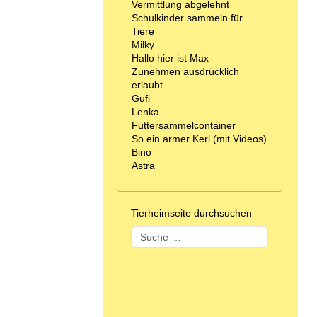
Vermittlung abgelehnt
Schulkinder sammeln für
Tiere
Milky
Hallo hier ist Max
Zunehmen ausdrücklich
erlaubt
Gufi
Lenka
Futtersammelcontainer
So ein armer Kerl (mit Videos)
Bino
Astra
Tierheimseite durchsuchen
Suchen