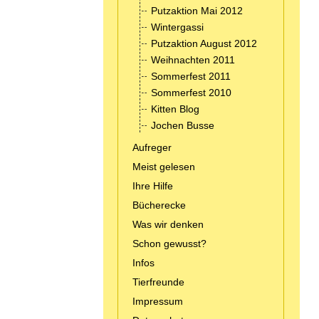
Putzaktion Mai 2012
Wintergassi
Putzaktion August 2012
Weihnachten 2011
Sommerfest 2011
Sommerfest 2010
Kitten Blog
Jochen Busse
Aufreger
Meist gelesen
Ihre Hilfe
Bücherecke
Was wir denken
Schon gewusst?
Infos
Tierfreunde
Impressum