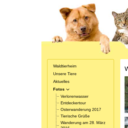
Waldtierheim
W
Unsere Tiere
Aktuelles
Fotos
MOD_MENU_TOGGLE_SUBMENU_
Verlorenwasser
Entdeckertour
Osterwanderung 2017
Tierische Grüße
Wanderung am 28. März