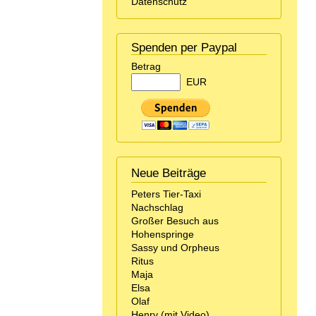
Datenschutz
Spenden per Paypal
Betrag
EUR
Neue Beiträge
Peters Tier-Taxi
Nachschlag
Großer Besuch aus
Hohenspringe
Sassy und Orpheus
Ritus
Maja
Elsa
Olaf
Henry (mit Video)