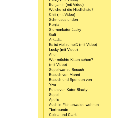
Benjamin (mit Video)
Welche ist die Niedlichste?
Chili (mit Video)
Schmusestunden
Ronja
Sternenkater Jacky
Gufi
Arkadia
Es ist viel zu heiß (mit Video)
Lucky (mit Video)
Ahoi!
Wer möchte Kitten sehen?
(mit Video)
Seppl war zu Besuch
Besuch von Manni
Besuch und Spenden von
Ylva
Fotos von Kater Blacky
Seppl
Apollo
Auch in Fichtenwalde wohnen
Tierfreunde
Colina und Clark