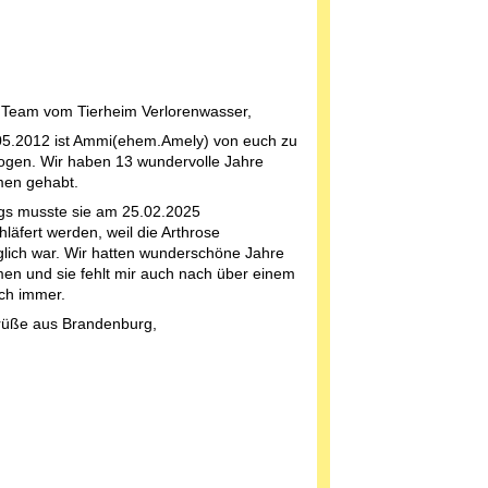
 Team vom Tierheim Verlorenwasser,
5.2012 ist Ammi(ehem.Amely) von euch zu
ogen. Wir haben 13 wundervolle Jahre
en gehabt.
ngs musste sie am 25.02.2025
läfert werden, weil die Arthrose
glich war. Wir hatten wunderschöne Jahre
n und sie fehlt mir auch nach über einem
ch immer.
rüße aus Brandenburg,