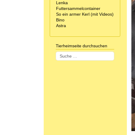
Lenka
Futtersammelcontainer
So ein armer Kerl (mit Videos)
Bino
Astra
Tierheimseite durchsuchen
Suchen