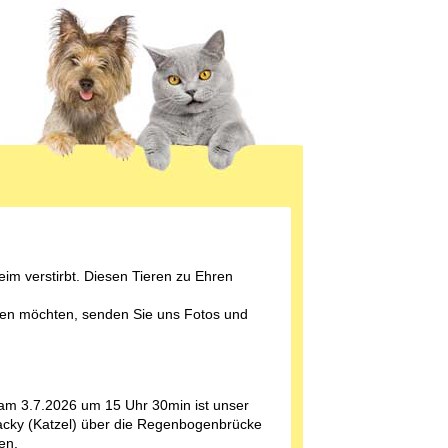
eim verstirbt. Diesen Tieren zu Ehren
ren möchten, senden Sie uns Fotos und
am 3.7.2026 um 15 Uhr 30min ist unser
acky (Katzel) über die Regenbogenbrücke
en.