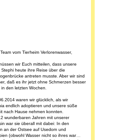
 Team vom Tierheim Verlorenwasser,
müssen wir Euch mitteilen, dass unsere
 Stephi heute ihre Reise über die
genbrücke antreten musste. Aber wir sind
her, daß es ihr jetzt ohne Schmerzen besser
s in den letzten Wochen.
6.2014 waren wir glücklich, als wir
ia endlich adoptieren und unsere süße
it nach Hause nehmen konnten.
12 wunderbaren Jahren mit unserer
in war sie überall mit dabei: In den
n an der Ostsee auf Usedom und
ien (obwohl Wasser nicht so ihres war…