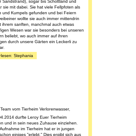
r Sandstrand), sogar bis Schottland und
 sie mit dabei. Sie hat viele Fellpfoten als
 und Kumpels gefunden und bei Feiern
weibeiner wollte sie auch immer mittendrin
it ihrem sanften, manchmal auch etwas
figen Wesen war sie besonders bei unseren
n beliebt, wo auch immer auf ihren
ügen durch unsere Gärten ein Leckerli zu
ar.
rlesen: Stephania
 Team vom Tierheim Verlorenwasser,
4.2014 durfte Leroy Euer Tierheim
en und in sein neues Zuhause einziehen.
 Aufnahme im Tierheim hat er in jungen
chon einiges "erlebt." Dies ergibt sich aus