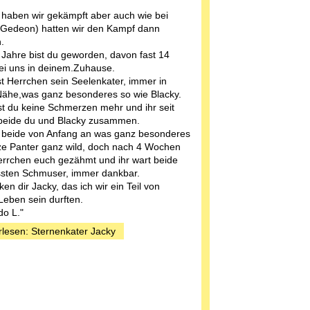
 haben wir gekämpft aber auch wie bei
(Gedeon) hatten wir den Kampf dann
.
 Jahre bist du geworden, davon fast 14
ei uns in deinem.Zuhause.
t Herrchen sein Seelenkater, immer in
Nähe,was ganz besonderes so wie Blacky.
t du keine Schmerzen mehr und ihr seit
beide du und Blacky zusammen.
t beide von Anfang an was ganz besonderes
e Panter ganz wild, doch nach 4 Wochen
errchen euch gezähmt und ihr wart beide
ssten Schmuser, immer dankbar.
en dir Jacky, das ich wir ein Teil von
Leben sein durften.
o L."
rlesen: Sternenkater Jacky