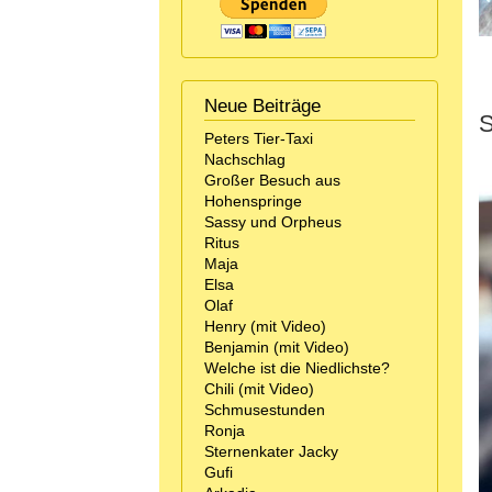
Neue Beiträge
S
Peters Tier-Taxi
Nachschlag
Großer Besuch aus
Hohenspringe
Sassy und Orpheus
Ritus
Maja
Elsa
Olaf
Henry (mit Video)
Benjamin (mit Video)
Welche ist die Niedlichste?
Chili (mit Video)
Schmusestunden
Ronja
Sternenkater Jacky
Gufi