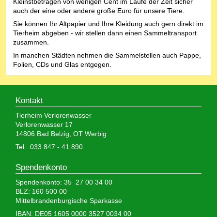
Kleinstbeträgen von wenigen Cent im Laufe der Zeit sicher
auch der eine oder andere große Euro für unsere Tiere.
Sie können Ihr Altpapier und Ihre Kleidung auch gern direkt im
Tierheim abgeben - wir stellen dann einen Sammeltransport
zusammen.
In manchen Städten nehmen die Sammelstellen auch Pappe,
Folien, CDs und Glas entgegen.
Kontakt
Tierheim Verlorenwasser
Verlorenwasser 17
14806 Bad Belzig, OT Werbig
Tel.: 033 847 - 41 890
Spendenkonto
Spendenkonto: 35 27 00 34 00
BLZ: 160 500 00
Mittelbrandenburgische Sparkasse
IBAN: DE05 1605 0000 3527 0034 00