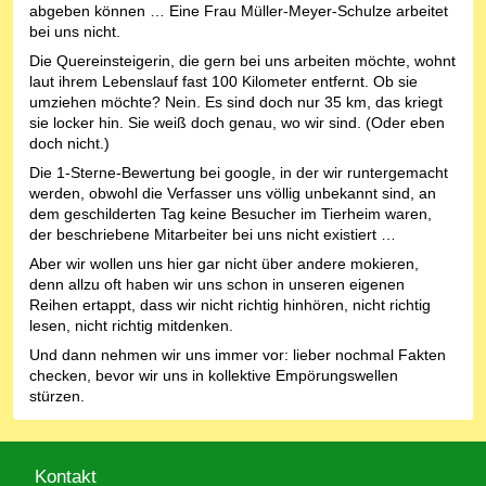
abgeben können … Eine Frau Müller-Meyer-Schulze arbeitet
bei uns nicht.
Die Quereinsteigerin, die gern bei uns arbeiten möchte, wohnt
laut ihrem Lebenslauf fast 100 Kilometer entfernt. Ob sie
umziehen möchte? Nein. Es sind doch nur 35 km, das kriegt
sie locker hin. Sie weiß doch genau, wo wir sind. (Oder eben
doch nicht.)
Die 1-Sterne-Bewertung bei google, in der wir runtergemacht
werden, obwohl die Verfasser uns völlig unbekannt sind, an
dem geschilderten Tag keine Besucher im Tierheim waren,
der beschriebene Mitarbeiter bei uns nicht existiert …
Aber wir wollen uns hier gar nicht über andere mokieren,
denn allzu oft haben wir uns schon in unseren eigenen
Reihen ertappt, dass wir nicht richtig hinhören, nicht richtig
lesen, nicht richtig mitdenken.
Und dann nehmen wir uns immer vor: lieber nochmal Fakten
checken, bevor wir uns in kollektive Empörungswellen
stürzen.
Kontakt