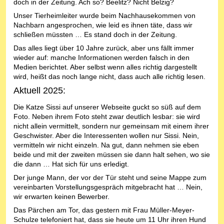
doch in der Zeitung. Ach so? Beelitz? Nicht Belzig?
Unser Tierheimleiter wurde beim Nachhausekommen von
Nachbarn angesprochen, wie leid es ihnen täte, dass wir
schließen müssten … Es stand doch in der Zeitung.
Das alles liegt über 10 Jahre zurück, aber uns fällt immer
wieder auf: manche Informationen werden falsch in den
Medien berichtet. Aber selbst wenn alles richtig dargestellt
wird, heißt das noch lange nicht, dass auch alle richtig lesen.
Aktuell 2025:
Die Katze Sissi auf unserer Webseite guckt so süß auf dem
Foto. Neben ihrem Foto steht zwar deutlich lesbar: sie wird
nicht allein vermittelt, sondern nur gemeinsam mit einem ihrer
Geschwister. Aber die Interessenten wollen nur Sissi. Nein,
vermitteln wir nicht einzeln. Na gut, dann nehmen sie eben
beide und mit der zweiten müssen sie dann halt sehen, wo sie
die dann … Hat sich für uns erledigt.
Der junge Mann, der vor der Tür steht und seine Mappe zum
vereinbarten Vorstellungsgespräch mitgebracht hat … Nein,
wir erwarten keinen Bewerber.
Das Pärchen am Tor, das gestern mit Frau Müller-Meyer-
Schulze telefoniert hat, dass sie heute um 11 Uhr ihren Hund