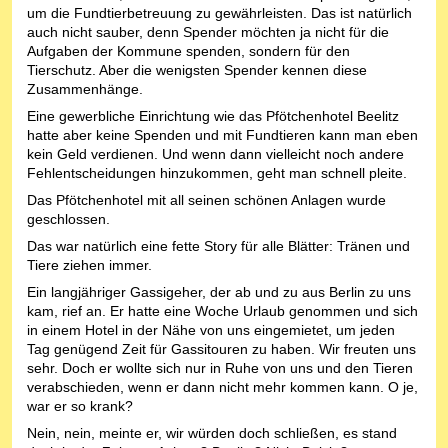
um die Fundtierbetreuung zu gewährleisten. Das ist natürlich
auch nicht sauber, denn Spender möchten ja nicht für die
Aufgaben der Kommune spenden, sondern für den
Tierschutz. Aber die wenigsten Spender kennen diese
Zusammenhänge.
Eine gewerbliche Einrichtung wie das Pfötchenhotel Beelitz
hatte aber keine Spenden und mit Fundtieren kann man eben
kein Geld verdienen. Und wenn dann vielleicht noch andere
Fehlentscheidungen hinzukommen, geht man schnell pleite.
Das Pfötchenhotel mit all seinen schönen Anlagen wurde
geschlossen.
Das war natürlich eine fette Story für alle Blätter: Tränen und
Tiere ziehen immer.
Ein langjähriger Gassigeher, der ab und zu aus Berlin zu uns
kam, rief an. Er hatte eine Woche Urlaub genommen und sich
in einem Hotel in der Nähe von uns eingemietet, um jeden
Tag genügend Zeit für Gassitouren zu haben. Wir freuten uns
sehr. Doch er wollte sich nur in Ruhe von uns und den Tieren
verabschieden, wenn er dann nicht mehr kommen kann. O je,
war er so krank?
Nein, nein, meinte er, wir würden doch schließen, es stand