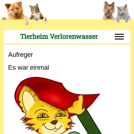
Tierheim Verlorenwasser
Off-Can
Aufreger
Es war einmal