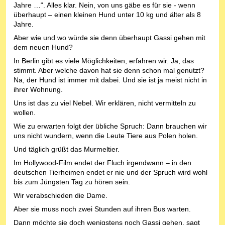
Jahre …“. Alles klar. Nein, von uns gäbe es für sie - wenn
überhaupt – einen kleinen Hund unter 10 kg und älter als 8
Jahre.
Aber wie und wo würde sie denn überhaupt Gassi gehen mit
dem neuen Hund?
In Berlin gibt es viele Möglichkeiten, erfahren wir. Ja, das
stimmt. Aber welche davon hat sie denn schon mal genutzt?
Na, der Hund ist immer mit dabei. Und sie ist ja meist nicht in
ihrer Wohnung.
Uns ist das zu viel Nebel. Wir erklären, nicht vermitteln zu
wollen.
Wie zu erwarten folgt der übliche Spruch: Dann brauchen wir
uns nicht wundern, wenn die Leute Tiere aus Polen holen.
Und täglich grüßt das Murmeltier.
Im Hollywood-Film endet der Fluch irgendwann – in den
deutschen Tierheimen endet er nie und der Spruch wird wohl
bis zum Jüngsten Tag zu hören sein.
Wir verabschieden die Dame.
Aber sie muss noch zwei Stunden auf ihren Bus warten.
Dann möchte sie doch wenigstens noch Gassi gehen, sagt