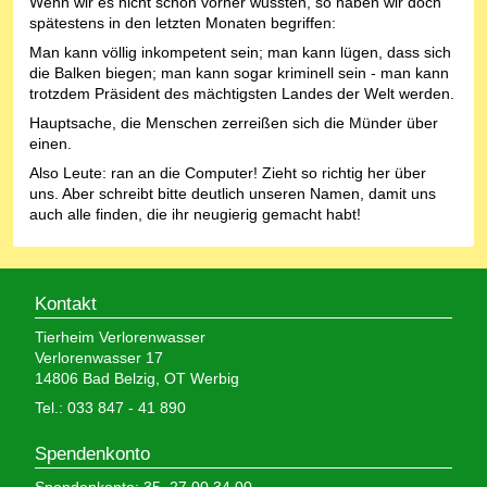
Wenn wir es nicht schon vorher wussten, so haben wir doch
spätestens in den letzten Monaten begriffen:
Man kann völlig inkompetent sein; man kann lügen, dass sich
die Balken biegen; man kann sogar kriminell sein - man kann
trotzdem Präsident des mächtigsten Landes der Welt werden.
Hauptsache, die Menschen zerreißen sich die Münder über
einen.
Also Leute: ran an die Computer! Zieht so richtig her über
uns. Aber schreibt bitte deutlich unseren Namen, damit uns
auch alle finden, die ihr neugierig gemacht habt!
Kontakt
Tierheim Verlorenwasser
Verlorenwasser 17
14806 Bad Belzig, OT Werbig
Tel.: 033 847 - 41 890
Spendenkonto
Spendenkonto: 35 27 00 34 00