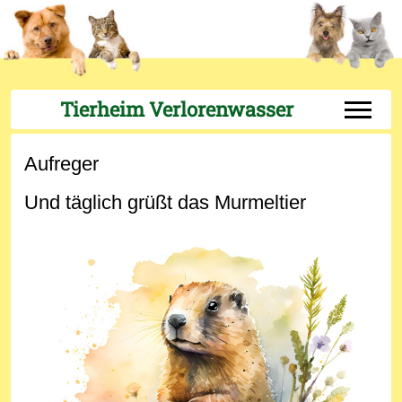
Tierheim Verlorenwasser
Off-Can
Aufreger
Und täglich grüßt das Murmeltier