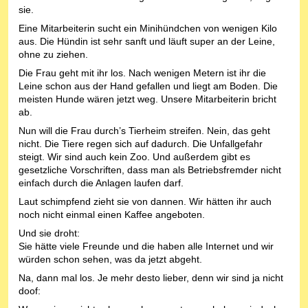
sie.
Eine Mitarbeiterin sucht ein Minihündchen von wenigen Kilo
aus. Die Hündin ist sehr sanft und läuft super an der Leine,
ohne zu ziehen.
Die Frau geht mit ihr los. Nach wenigen Metern ist ihr die
Leine schon aus der Hand gefallen und liegt am Boden. Die
meisten Hunde wären jetzt weg.
Unsere Mitarbeiterin bricht
ab.
Nun will die Frau durch’s Tierheim streifen. Nein, das geht
nicht. Die Tiere regen sich auf dadurch. Die Unfallgefahr
steigt. Wir sind auch kein Zoo. Und außerdem gibt es
gesetzliche Vorschriften, dass man als Betriebsfremder nicht
einfach durch die Anlagen laufen darf.
Laut schimpfend zieht sie von dannen. Wir hätten ihr auch
noch nicht einmal einen Kaffee angeboten.
Und sie droht:
Sie hätte viele Freunde und die haben alle Internet und wir
würden schon sehen, was da jetzt abgeht.
Na, dann mal los. Je mehr desto lieber, denn wir sind ja nicht
doof: