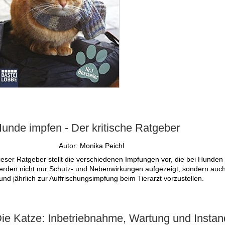
unde impfen - Der kritische Ratgeber
Autor: Monika Peichl
ieser Ratgeber stellt die verschiedenen Impfungen vor, die bei Hund
erden nicht nur Schutz- und Nebenwirkungen aufgezeigt, sondern auch be
und jährlich zur Auffrischungsimpfung beim Tierarzt vorzustellen.
ie Katze: Inbetriebnahme, Wartung und Instan