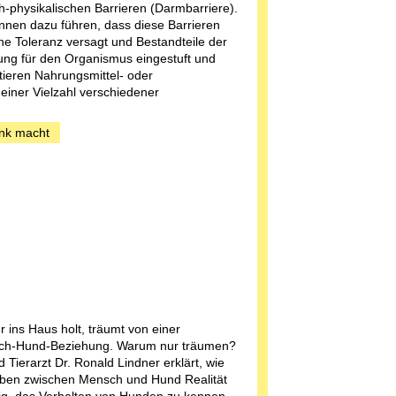
-physikalischen Barrieren (Darmbarriere).
nen dazu führen, dass diese Barrieren
he Toleranz versagt und Bestandteile der
ung für den Organismus eingestuft und
ieren Nahrungsmittel- oder
n einer Vielzahl verschiedener
ank macht
r ins Haus holt, träumt von einer
sch-Hund-Beziehung. Warum nur träumen?
 Tierarzt Dr. Ronald Lindner erklärt, wie
en zwischen Mensch und Hund Realität