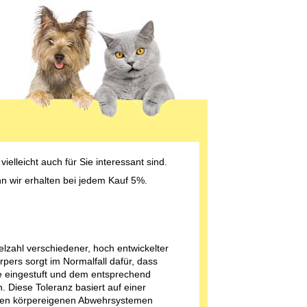
ielleicht auch für Sie interessant sind.
enn wir erhalten bei jedem Kauf 5%.
lzahl verschiedener, hoch entwickelter
ers sorgt im Normalfall dafür, dass
fe eingestuft und dem entsprechend
 Diese Toleranz basiert auf einer
 den körpereigenen Abwehrsystemen