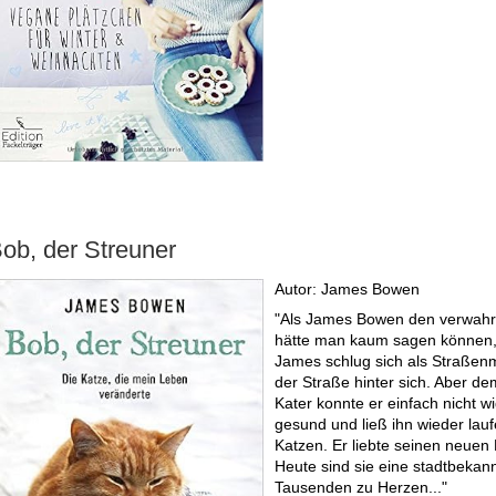
ob, der Streuner
Autor: James Bowen
"Als James Bowen den verwahrl
hätte man kaum sagen können, 
James schlug sich als Straßenmu
der Straße hinter sich. Aber 
Kater konnte er einfach nicht w
gesund und ließ ihn wieder lau
Katzen. Er liebte seinen neuen 
Heute sind sie eine stadtbekann
Tausenden zu Herzen..."