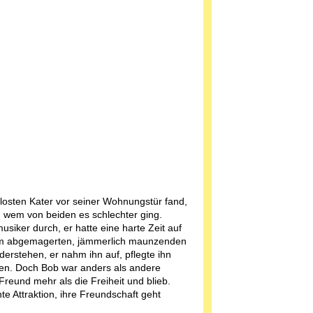
osten Kater vor seiner Wohnungstür fand,
wem von beiden es schlechter ging.
siker durch, er hatte eine harte Zeit auf
dem abgemagerten, jämmerlich maunzenden
iderstehen, er nahm ihn auf, pflegte ihn
fen. Doch Bob war anders als andere
Freund mehr als die Freiheit und blieb.
te Attraktion, ihre Freundschaft geht