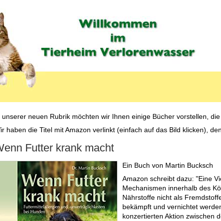
 unserer neuen Rubrik möchten wir Ihnen einige Bücher vorstellen, die v
r haben die Titel mit Amazon verlinkt (einfach auf das Bild klicken), d
enn Futter krank macht
Ein Buch von Martin Bucksch
Amazon schreibt dazu: "Eine Vie
Mechanismen innerhalb des Körp
Nährstoffe nicht als Fremdstof
bekämpft und vernichtet werden.
konzertierten Aktion zwischen