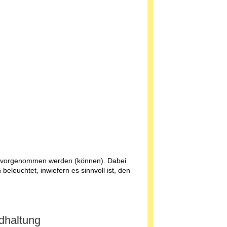
en vorgenommen werden (können). Dabei
leuchtet, inwiefern es sinnvoll ist, den
dhaltung