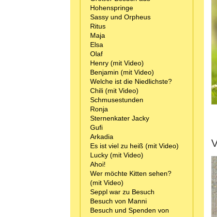
Hohenspringe
Sassy und Orpheus
Ritus
Maja
Elsa
Olaf
Henry (mit Video)
Benjamin (mit Video)
Welche ist die Niedlichste?
Chili (mit Video)
Schmusestunden
Ronja
Sternenkater Jacky
Gufi
Arkadia
V
Es ist viel zu heiß (mit Video)
Lucky (mit Video)
Ahoi!
Wer möchte Kitten sehen?
(mit Video)
Seppl war zu Besuch
Besuch von Manni
Besuch und Spenden von