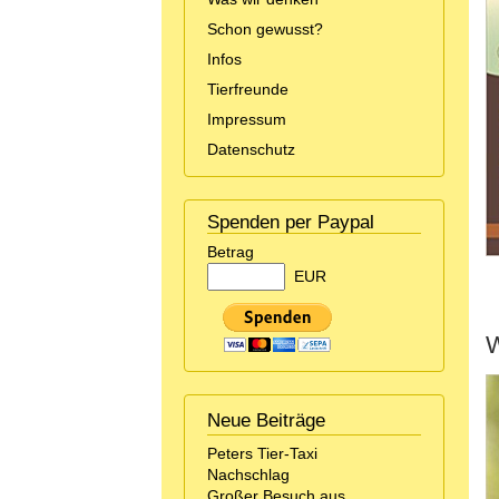
Schon gewusst?
Infos
Tierfreunde
Impressum
Datenschutz
Spenden per Paypal
Betrag
EUR
W
Neue Beiträge
Peters Tier-Taxi
Nachschlag
Großer Besuch aus