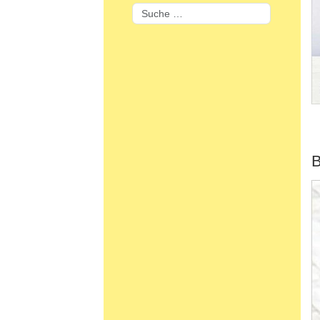
Suchen
B