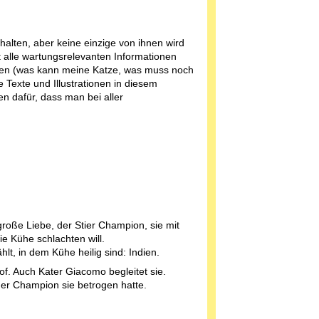
alten, aber keine einzige von ihnen wird
lt alle wartungsrelevanten Informationen
nen (was kann meine Katze, was muss noch
 Texte und Illustrationen in diesem
n dafür, dass man bei aller
 große Liebe, der Stier Champion, sie mit
e Kühe schlachten will.
lt, in dem Kühe heilig sind: Indien.
f. Auch Kater Giacomo begleitet sie.
 der Champion sie betrogen hatte.