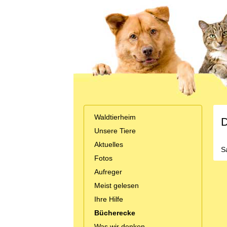
Waldtierheim
D
Unsere Tiere
Aktuelles
S
Fotos
Aufreger
Meist gelesen
Ihre Hilfe
Bücherecke
Was wir denken