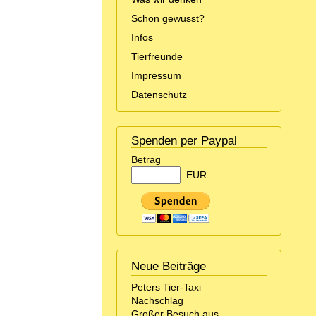
Schon gewusst?
Infos
Tierfreunde
Impressum
Datenschutz
Spenden per Paypal
Betrag
EUR
Neue Beiträge
Peters Tier-Taxi
Nachschlag
Großer Besuch aus