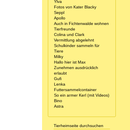
Ylva
Fotos von Kater Blacky
Seppl
Apollo
Auch in Fichtenwalde wohnen
Tierfreunde
Colina und Clark
Vermittlung abgelehnt
Schulkinder sammeln für
Tiere
Milky
Hallo hier ist Max
Zunehmen ausdrücklich
erlaubt
Gufi
Lenka
Futtersammelcontainer
So ein armer Kerl (mit Videos)
Bino
Astra
Tierheimseite durchsuchen