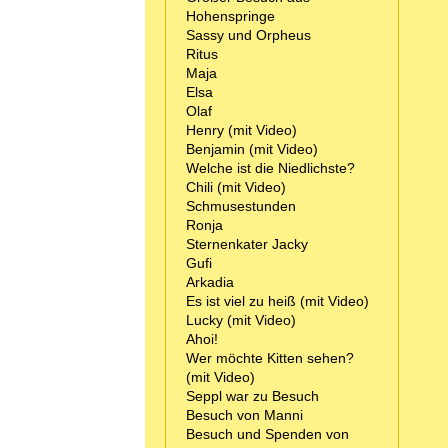
Hohenspringe
Sassy und Orpheus
Ritus
Maja
Elsa
Olaf
Henry (mit Video)
Benjamin (mit Video)
Welche ist die Niedlichste?
Chili (mit Video)
Schmusestunden
Ronja
Sternenkater Jacky
Gufi
Arkadia
Es ist viel zu heiß (mit Video)
Lucky (mit Video)
Ahoi!
Wer möchte Kitten sehen?
(mit Video)
Seppl war zu Besuch
Besuch von Manni
Besuch und Spenden von