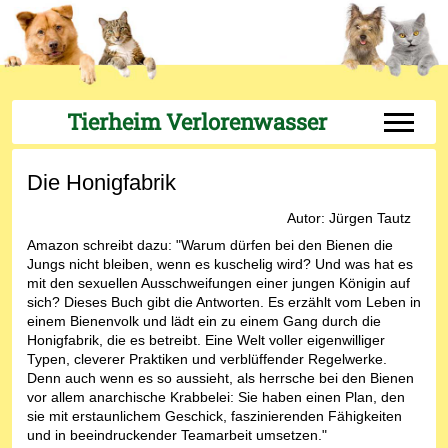
Tierheim Verlorenwasser
Off-Can
Die Honigfabrik
Autor: Jürgen Tautz
Amazon schreibt dazu: "Warum dürfen bei den Bienen die
Jungs nicht bleiben, wenn es kuschelig wird? Und was hat es
mit den sexuellen Ausschweifungen einer jungen Königin auf
sich? Dieses Buch gibt die Antworten. Es erzählt vom Leben in
einem Bienenvolk und lädt ein zu einem Gang durch die
Honigfabrik, die es betreibt. Eine Welt voller eigenwilliger
Typen, cleverer Praktiken und verblüffender Regelwerke.
Denn auch wenn es so aussieht, als herrsche bei den Bienen
vor allem anarchische Krabbelei: Sie haben einen Plan, den
sie mit erstaunlichem Geschick, faszinierenden Fähigkeiten
und in beeindruckender Teamarbeit umsetzen."