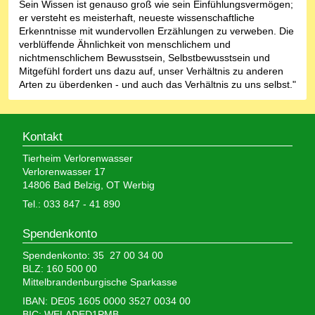
Sein Wissen ist genauso groß wie sein Einfühlungsvermögen;
er versteht es meisterhaft, neueste wissenschaftliche
Erkenntnisse mit wundervollen Erzählungen zu verweben. Die
verblüffende Ähnlichkeit von menschlichem und
nichtmenschlichem Bewusstsein, Selbstbewusstsein und
Mitgefühl fordert uns dazu auf, unser Verhältnis zu anderen
Arten zu überdenken - und auch das Verhältnis zu uns selbst."
Kontakt
Tierheim Verlorenwasser
Verlorenwasser 17
14806 Bad Belzig, OT Werbig
Tel.: 033 847 - 41 890
Spendenkonto
Spendenkonto: 35 27 00 34 00
BLZ: 160 500 00
Mittelbrandenburgische Sparkasse
IBAN: DE05 1605 0000 3527 0034 00
BIC: WELADED1PMB