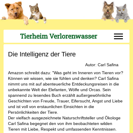
Tierheim Verlorenwasser
Off-Can
Die Intelligenz der Tiere
Autor: Carl Safina
Amazon schreibt dazu: "Was geht im Inneren von Tieren vor?
Können wir wissen, wie sie fühlen und denken? Carl Safina
nimmt uns mit auf abenteuerliche Entdeckungsreisen in die
unbekannte Welt der Elefanten, Wölfe und Orcas. Sein
spannend zu lesendes Buch erzählt außergewöhnliche
Geschichten von Freude, Trauer, Eifersucht, Angst und Liebe
und ist voll von erstaunlichen Einsichten in die
Persönlichkeiten der Tiere.
Der vielfach ausgezeichnete Naturschriftsteller und Ökologe
Carl Safina begegnet den von ihm beobachteten wilden
Tieren mit Liebe, Respekt und umfassenden Kenntnissen.