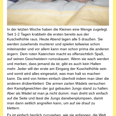
In der letzten Woche haben die Kleinen eine Menge zugelegt.
Seit 1-2 Tagen krabbeln die ersten bereits aus der
Kuschelhöhle raus. Heute Abend lagen alle 5 draußen. Sie
werden zusehends munterer und spielen teilweise schon
miteinander und vor allem kann man schon prima die anderen
ärgern. Dem roten Katerchen macht es offensichtlich Spaß,
auf seinen Geschwistern rumzukauen. Wenn sie wach werden
und merken, dass jemand da ist, gibt es auch kein Halten
mehr. Jeder will der erste am Eingang der Kuschelhöhle sein
und somit wird alles eingesetzt, was man halt so machen
kann. Da wird von hinten einfach überholt indem man über die
anderen drüberklettert. Die armen zarten Mädels versuchen
den Kampfgewichten der gut gebauten Jungs stand zu halten.
Aber als Mädel ist man ja nicht dumm: man dreht sich einfach
auf die Seite und lässt die Jungs danebenplumpsen, damit
man dann seitlich angreifen kann, um auf sie drauf zu
klettern.
Es ist einfach herrlich zuzusehen, wie sie anfangen, die Welt