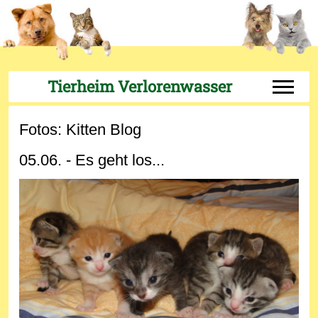
Tierheim Verlorenwasser
Off-Can
Fotos: Kitten Blog
05.06. - Es geht los...