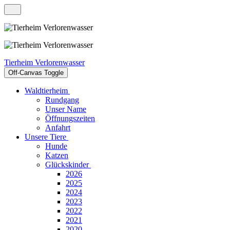
Tierheim Verlorenwasser
Off-Canvas Toggle
Waldtierheim
Rundgang
Unser Name
Öffnungszeiten
Anfahrt
Unsere Tiere
Hunde
Katzen
Glückskinder
2026
2025
2024
2023
2022
2021
2020