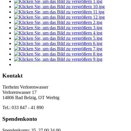
Kontakt
Tierheim Verlorenwasser
Verlorenwasser 17
14806 Bad Belzig, OT Werbig
Tel.: 033 847 - 41 890
Spendenkonto
Spendenkonto: 35 27 00 34 00