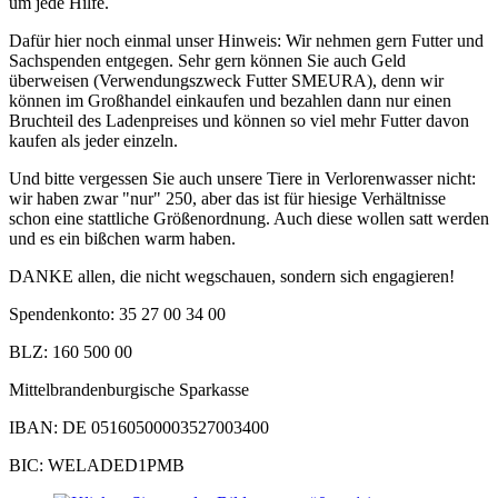
um jede Hilfe.
Dafür hier noch einmal unser Hinweis: Wir nehmen gern Futter und
Sachspenden entgegen. Sehr gern können Sie auch Geld
überweisen (Verwendungszweck Futter SMEURA), denn wir
können im Großhandel einkaufen und bezahlen dann nur einen
Bruchteil des Ladenpreises und können so viel mehr Futter davon
kaufen als jeder einzeln.
Und bitte vergessen Sie auch unsere Tiere in Verlorenwasser nicht:
wir haben zwar "nur" 250, aber das ist für hiesige Verhältnisse
schon eine stattliche Größenordnung. Auch diese wollen satt werden
und es ein bißchen warm haben.
DANKE allen, die nicht wegschauen, sondern sich engagieren!
Spendenkonto: 35 27 00 34 00
BLZ: 160 500 00
Mittelbrandenburgische Sparkasse
IBAN: DE 05160500003527003400
BIC: WELADED1PMB