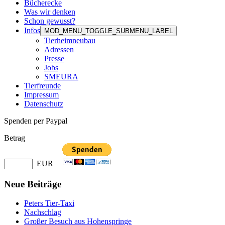
Bücherecke
Was wir denken
Schon gewusst?
Infos
MOD_MENU_TOGGLE_SUBMENU_LABEL
Tierheimneubau
Adressen
Presse
Jobs
SMEURA
Tierfreunde
Impressum
Datenschutz
Spenden per Paypal
Betrag
EUR
Neue Beiträge
Peters Tier-Taxi
Nachschlag
Großer Besuch aus Hohenspringe