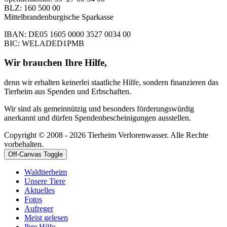
BLZ: 160 500 00
Mittelbrandenburgische Sparkasse
IBAN: DE05 1605 0000 3527 0034 00
BIC: WELADED1PMB
Wir brauchen Ihre Hilfe,
denn wir erhalten keinerlei staatliche Hilfe, sondern finanzieren das
Tierheim aus Spenden und Erbschaften.
Wir sind als gemeinnützig und besonders förderungswürdig
anerkannt und dürfen Spendenbescheinigungen ausstellen.
Copyright © 2008 - 2026 Tierheim Verlorenwasser. Alle Rechte
vorbehalten.
Off-Canvas Toggle
Waldtierheim
Unsere Tiere
Aktuelles
Fotos
Aufreger
Meist gelesen
Ihre Hilfe