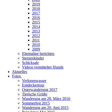
2019
2018
2017
2016
2015
2014
2013
2012
2011
2010
2009
Ehemalige berichten
Sternenkinder
Schicksale
Videos vermittelter Hunde
Aktuelles
Fotos
Verlorenwasser
Entdeckertour
Osterwanderung 2017
Tierische Grüße
Wanderung am 28. März 2016
Sommerfest 2015
Wanderung am 20. Juni 2015