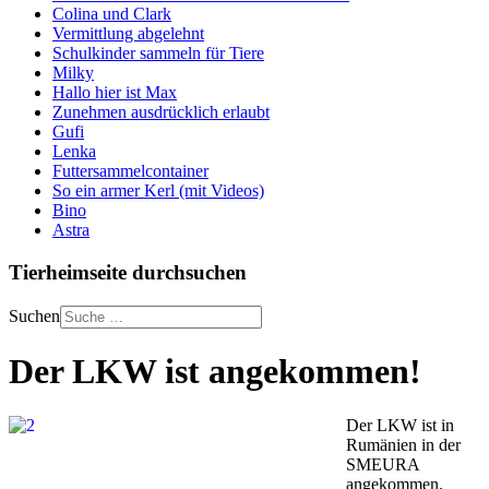
Colina und Clark
Vermittlung abgelehnt
Schulkinder sammeln für Tiere
Milky
Hallo hier ist Max
Zunehmen ausdrücklich erlaubt
Gufi
Lenka
Futtersammelcontainer
So ein armer Kerl (mit Videos)
Bino
Astra
Tierheimseite durchsuchen
Suchen
Der LKW ist angekommen!
Der LKW ist in
Rumänien in der
SMEURA
angekommen.