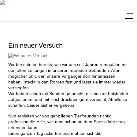
Tierheim Verlorenwasser
Off-
Ein neuer Versuch
Wir berichteten bereits, wie wir uns seit Jahren rumquälen mit
den alten Leitungen in unseren maroden Gebäuden. Aller
möglicher Shit, den unsere Vorgänger dort hinterlassen
haben, steckt in den Rohren fest und lässt sie immer wieder
verstopfen.
Wir haben schon mit Sonden geforscht, etliches an Fußböden
aufgestemmt und mit Hochdruckreinigern versucht, Abhilfe zu
schaffen. Leider bisher vergebens.
Nun erhielten wir von ganz lieben Tierfreunden richtig
professionelle Hilfe, wie man schon an dem Spezialfahrzeug
erkennen kann.
Einen ganzen Tag ackerten und mühten sich die