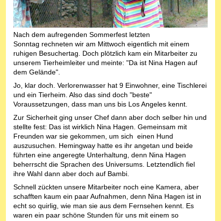
Nach dem aufregenden Sommerfest letzten
Sonntag rechneten wir am Mittwoch eigentlich mit einem
ruhigen Besuchertag. Doch plötzlich kam ein Mitarbeiter zu
unserem Tierheimleiter und meinte: "Da ist Nina Hagen auf
dem Gelände".
Jo, klar doch. Verlorenwasser hat 9 Einwohner, eine Tischlerei
und ein Tierheim. Also das sind doch "beste"
Voraussetzungen, dass man uns bis Los Angeles kennt.
Zur Sicherheit ging unser Chef dann aber doch selber hin und
stellte fest: Das ist wirklich Nina Hagen. Gemeinsam mit
Freunden war sie gekommen, um sich einen Hund
auszusuchen. Hemingway hatte es ihr angetan und beide
führten eine angeregte Unterhaltung, denn Nina Hagen
beherrscht die Sprachen des Universums. Letztendlich fiel
ihre Wahl dann aber doch auf Bambi.
Schnell zückten unsere Mitarbeiter noch eine Kamera, aber
schafften kaum ein paar Aufnahmen, denn Nina Hagen ist in
echt so quirlig, wie man sie aus dem Fernsehen kennt. Es
waren ein paar schöne Stunden für uns mit einem so