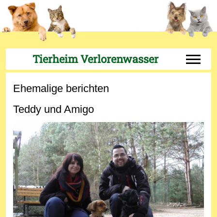
Tierheim Verlorenwasser
Off-Can
Ehemalige berichten
Teddy und Amigo