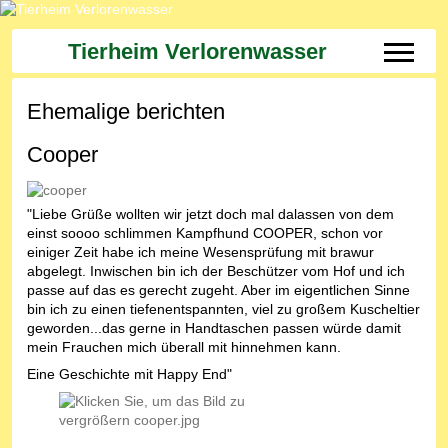
Tierheim Verlorenwasser
Off-Can
Ehemalige berichten
Cooper
"Liebe Grüße wollten wir jetzt doch mal dalassen von dem
einst soooo schlimmen Kampfhund COOPER, schon vor
einiger Zeit habe ich meine Wesensprüfung mit brawur
abgelegt. Inwischen bin ich der Beschützer vom Hof und ich
passe auf das es gerecht zugeht. Aber im eigentlichen Sinne
bin ich zu einen tiefenentspannten, viel zu großem Kuscheltier
geworden...das gerne in Handtaschen passen würde damit
mein Frauchen mich überall mit hinnehmen kann.
Eine Geschichte mit Happy End"