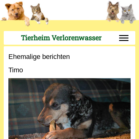
Tierheim Verlorenwasser
Off-Can
Ehemalige berichten
Timo