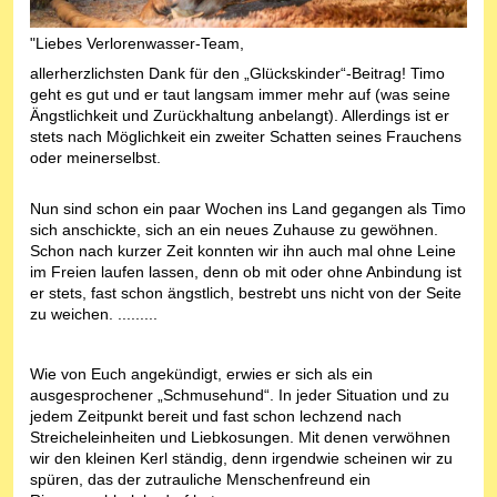
"Liebes Verlorenwasser-Team,
allerherzlichsten Dank für den „Glückskinder“-Beitrag! Timo
geht es gut und er taut langsam immer mehr auf (was seine
Ängstlichkeit und Zurückhaltung anbelangt). Allerdings ist er
stets nach Möglichkeit ein zweiter Schatten seines Frauchens
oder meinerselbst.
Nun sind schon ein paar Wochen ins Land gegangen als Timo
sich anschickte, sich an ein neues Zuhause zu gewöhnen.
Schon nach kurzer Zeit konnten wir ihn auch mal ohne Leine
im Freien laufen lassen, denn ob mit oder ohne Anbindung ist
er stets, fast schon ängstlich, bestrebt uns nicht von der Seite
zu weichen. .........
Wie von Euch angekündigt, erwies er sich als ein
ausgesprochener „Schmusehund“. In jeder Situation und zu
jedem Zeitpunkt bereit und fast schon lechzend nach
Streicheleinheiten und Liebkosungen. Mit denen verwöhnen
wir den kleinen Kerl ständig, denn irgendwie scheinen wir zu
spüren, das der zutrauliche Menschenfreund ein