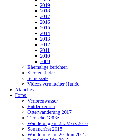
2019
2018
2017
2016
2015
2014
2013
2012
2011
2010
2009
Ehemalige berichten
Sternenkinder
Schicksale
Videos vermittelter Hunde
Aktuelles
Fotos
Verlorenwasser
Entdeckertour
Osterwanderung 2017
Tierische Grüße
Wanderung am 28. März 2016
Sommerfest 2015
Wanderung am 20. Juni 2015