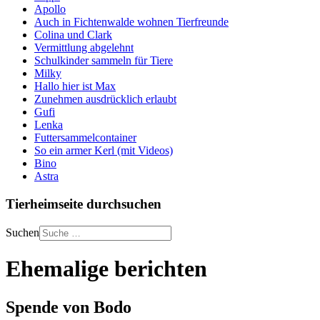
Apollo
Auch in Fichtenwalde wohnen Tierfreunde
Colina und Clark
Vermittlung abgelehnt
Schulkinder sammeln für Tiere
Milky
Hallo hier ist Max
Zunehmen ausdrücklich erlaubt
Gufi
Lenka
Futtersammelcontainer
So ein armer Kerl (mit Videos)
Bino
Astra
Tierheimseite durchsuchen
Suchen
Ehemalige berichten
Spende von Bodo