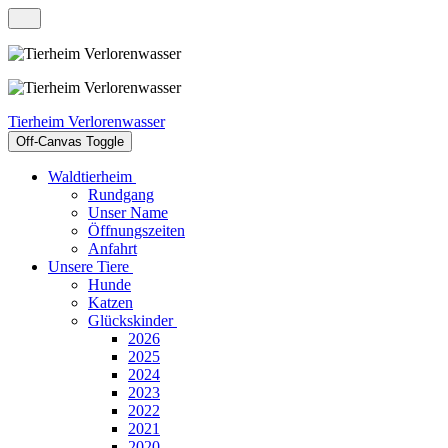
Tierheim Verlorenwasser
Off-Canvas Toggle
Waldtierheim
Rundgang
Unser Name
Öffnungszeiten
Anfahrt
Unsere Tiere
Hunde
Katzen
Glückskinder
2026
2025
2024
2023
2022
2021
2020