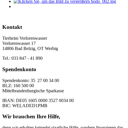
Kontakt
Tierheim Verlorenwasser
Verlorenwasser 17
14806 Bad Belzig, OT Werbig
Tel.: 033 847 - 41 890
Spendenkonto
Spendenkonto: 35 27 00 34 00
BLZ: 160 500 00
Mittelbrandenburgische Sparkasse
IBAN: DE05 1605 0000 3527 0034 00
BIC: WELADED1PMB
Wir brauchen Ihre Hilfe,
denn wir erhalten keinerlei staatliche Hilfe, sondern finanzieren das