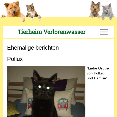
Tierheim Verlorenwasser
Off-Can
Ehemalige berichten
Pollux
"Liebe Grüße
von Pollux
und Familie"