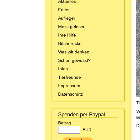
Aktuelles
Fotos
Aufreger
Meist gelesen
Ihre Hilfe
Bücherecke
Was wir denken
Schon gewusst?
Infos
Tierfreunde
Impressum
Datenschutz
T
W
Spenden per Paypal
l
Betrag
D
EUR