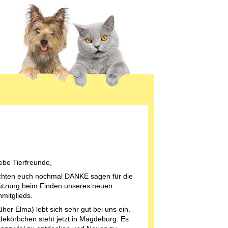
iebe Tierfreunde,
hten euch nochmal DANKE sagen für die
ützung beim Finden unseres neuen
nmitglieds.
rüher Elma) lebt sich sehr gut bei uns ein.
dekörbchen steht jetzt in Magdeburg. Es