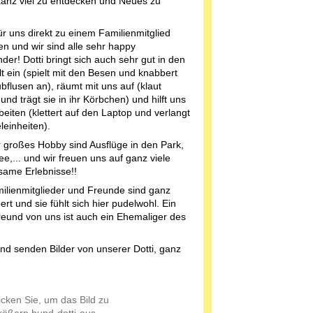
aanz viel zu entdecken und Neues zu
für uns direkt zu einem Familienmitglied
n und wir sind alle sehr happy
der! Dotti bringt sich auch sehr gut in den
t ein (spielt mit den Besen und knabbert
bflusen an), räumt mit uns auf (klaut
nd trägt sie in ihr Körbchen) und hilft uns
beiten (klettert auf den Laptop und verlangt
leinheiten).
 großes Hobby sind Ausflüge in den Park,
e,... und wir freuen uns auf ganz viele
ame Erlebnisse!!
milienmitglieder und Freunde sind ganz
rt und sie fühlt sich hier pudelwohl. Ein
eund von uns ist auch ein Ehemaliger des
.
nd senden Bilder von unserer Dotti, ganz