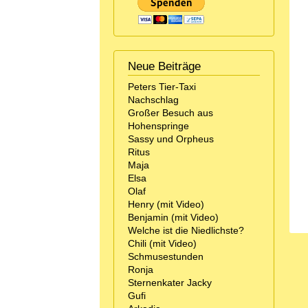
Neue Beiträge
Peters Tier-Taxi
Nachschlag
Großer Besuch aus
Hohenspringe
Sassy und Orpheus
Ritus
Maja
Elsa
Olaf
Henry (mit Video)
Benjamin (mit Video)
Welche ist die Niedlichste?
Chili (mit Video)
Schmusestunden
Ronja
Sternenkater Jacky
Gufi