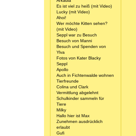
Arkadia
Es ist viel zu heiß (mit Video)
Lucky (mit Video)
Ahoi!
Wer möchte Kitten sehen?
(mit Video)
Seppl war zu Besuch
Besuch von Manni
Besuch und Spenden von
Ylva
Fotos von Kater Blacky
Seppl
Apollo
Auch in Fichtenwalde wohnen
Tierfreunde
Colina und Clark
Vermittlung abgelehnt
Schulkinder sammeln für
Tiere
Milky
Hallo hier ist Max
Zunehmen ausdrücklich
erlaubt
Gufi